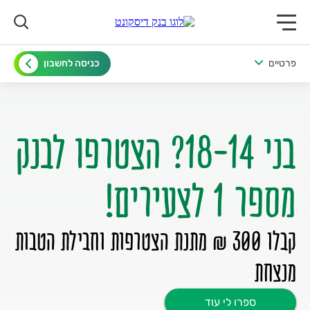
תפריט ראשי לנייד
פרטיים
כניסה לחשבון
בני 18-14? הצטרפו לבנק
מספר 1 לצעירים!
קבלו 300 ₪ מתנת הצטרפות וחבילת הטבות
מנצחת
ספרו לי עוד