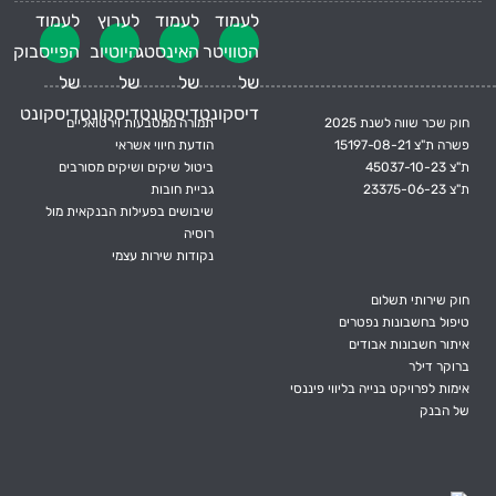
חוק שכר שווה לשנת 2025
תמורה ממטבעות וירטואליים
פשרה ת"צ 15197-08-21
הודעת חיווי אשראי
ת"צ 45037-10-23
ביטול שיקים ושיקים מסורבים
ת"צ 23375-06-23
גביית חובות
שיבושים בפעילות הבנקאית מול
רוסיה
נקודות שירות עצמי
חוק שירותי תשלום
טיפול בחשבונות נפטרים
איתור חשבונות אבודים
ברוקר דילר
אימות לפרויקט בנייה בליווי פיננסי
של הבנק