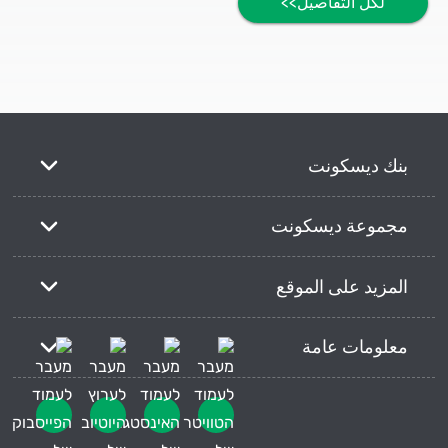
لكل التفاصيل>>
بنك ديسكونت
مجموعة ديسكونت
المزيد على الموقع
معلومات عامة