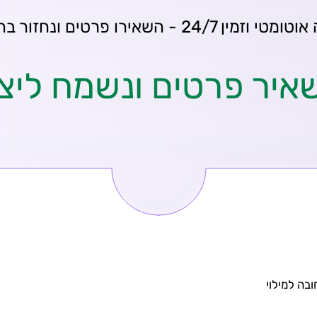
וזמין 24/7 - השאירו פרטים ונחזור בהקדם
יר פרטים ונשמח ליצ
בה למילוי