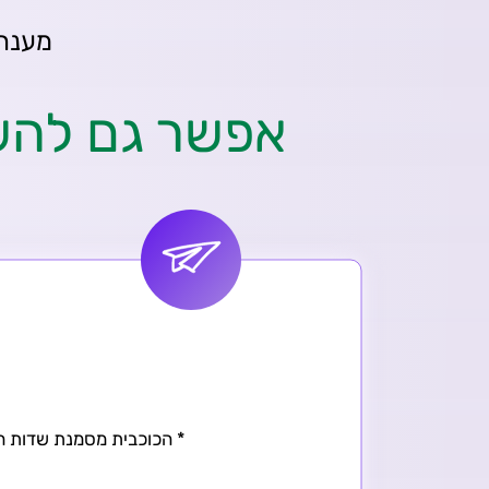
מענה אוטומטי 
אפשר גם להשא
* הכוכבית מסמנת שדות חו