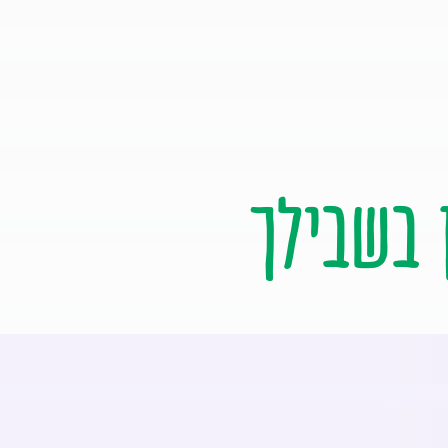
 בשבילך