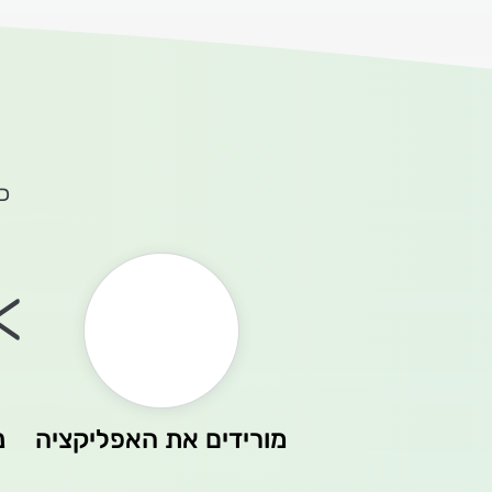
כ
>
מורידים את האפליקציה
נ