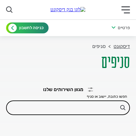
תפריט ראשי לנייד
פרטיים
כניסה לחשבון
דיסקונט
סניפים
סניפים
מגוון השירותים שלנו
חפשו כתובת, יישוב או סניף