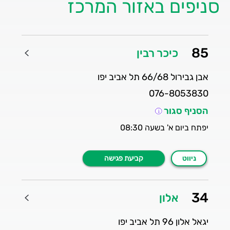
סניפים באזור המרכז
85
כיכר רבין
על סניף 85 - כיכר רבין
אבן גבירול 66/68 תל אביב יפו
076-8053830
הסניף סגור
יפתח ביום א' בשעה 08:30
ניווט
קביעת פגישה
34
אלון
על סניף 34 - אלון
יגאל אלון 96 תל אביב יפו