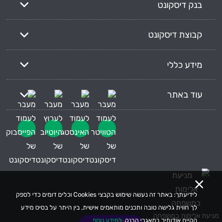
בנק דיסקונט
קבוצת דיסקונט
מידע כללי
עוד באתר
לידיעתך: באתר זה נעשה שימוש בקבצי Cookies וכלים דומים כדי לספק
לך חווית גלישה טובה ותכנים מותאמים אישית, בין היתר על בסיס מידע
מניעת אלימות במשפחה
הקיים אודותיך במאגרי הבנק.
למידע נוסף