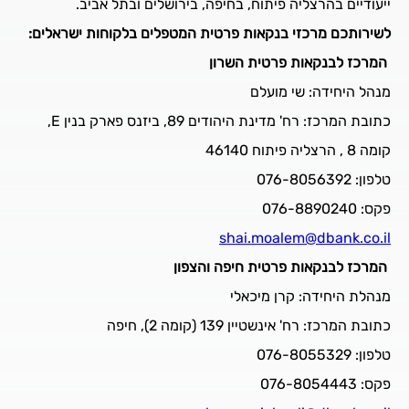
ייעודיים בהרצליה פיתוח, בחיפה, בירושלים ובתל אביב.
לשירותכם מרכזי בנקאות פרטית המטפלים בלקוחות ישראלים:
המרכז לבנקאות פרטית השרון
מנהל היחידה: שי מועלם
כתובת המרכז: רח' מדינת היהודים 89, ביזנס פארק בנין E,
קומה 8 , הרצליה פיתוח 46140
טלפון: 076-8056392
פקס: 076-8890240
shai.moalem@dbank.co.il
המרכז לבנקאות פרטית חיפה והצפון
מנהלת היחידה: קרן מיכאלי
כתובת המרכז: רח' אינשטיין 139 (קומה 2), חיפה
טלפון: 076-8055329
פקס: 076-8054443