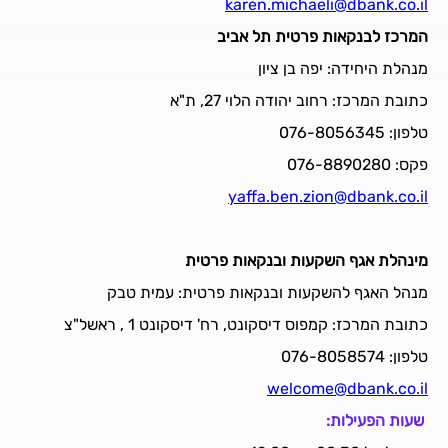
karen.michaeli@dbank.co.il
המרכז לבנקאות פרטית תל אביב
מנהלת היחידה: יפה בן ציון
כתובת המרכז: רחוב יהודה הלוי 27, ת"א
טלפון: 076-8056345
פקס: 076-8890280
yaffa.ben.zion@dbank.co.il
מינהלת אגף השקעות ובנקאות פרטית
מנהל האגף להשקעות ובנקאות פרטית: עמית טבק
כתובת המרכז: קמפוס דיסקונט, רח' דיסקונט 1 , ראשל"צ
טלפון: 076-8058574
welcome@dbank.co.il
שעות הפעילות: