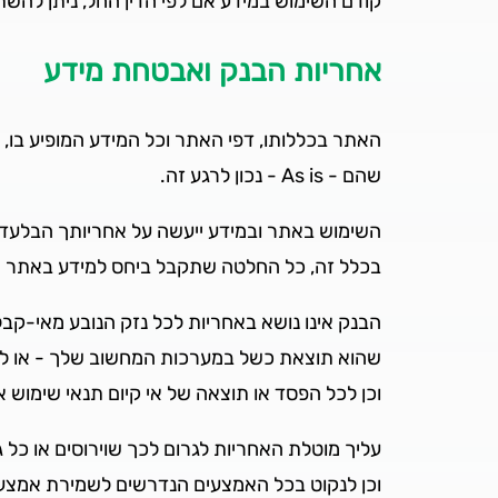
קודם השימוש במידע אם לפי הדין החל, ניתן להש
אחריות הבנק ואבטחת מידע
האתר בכללותו, דפי האתר וכל המידע המופיע בו,
שהם - As is - נכון לרגע זה.
השימוש באתר ובמידע ייעשה על אחריותך הבלעדי
בכלל זה, כל החלטה שתקבל ביחס למידע באתר א
הבנק אינו נושא באחריות לכל נזק הנובע מאי-קב
שהוא תוצאת כשל במערכות המחשוב שלך - או לנ
וכן לכל הפסד או תוצאה של אי קיום תנאי שימוש א
עליך מוטלת האחריות לגרום לכך שוירוסים או כל 
וכן לנקוט בכל האמצעים הנדרשים לשמירת אמצע