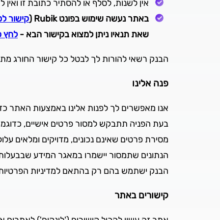
אין לשנות, לסלף או להסתיר כתובת זו ואין
באתר נעשה שימוש בפונט Rubik (
קישור לפ
שאת תנאיו ניתן למצוא בקישור הבא -
לחץ כ
הבנק רשאי להורות לך לבטל כל קישור החורג מתנא
פנה אלינו
אנו מאפשרים לך לפנות אלינו באמצעות האתר כדי
בעת הפניה תתבקש למסור פרטים אישיים, כדוגמ
מסירת פרטים שאינם נכונים, מדויקים ומלאים עלו
הנתונים שתמסור יישמרו במאגר המידע שבבעלות
הבנק ישתמש בהם רק בהתאם למדיניות הפרטיות
קישורים באתר