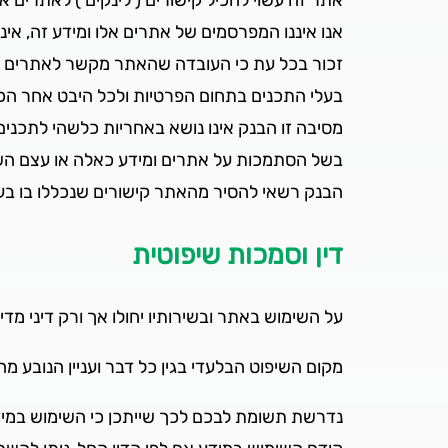
אתר זה עשוי להכיל קישורים ('לינקים') לאתרים א
אנו איננו המפרסמים של אתרים אלו ומידע זה, אינ
זכור בכל עת כי העובדה שהאתר מקשר לאתרים ולמ
בעלי התכנים בתחום הפרטיות ולכל היבט אחר הכ
מסיבה זו הבנק אינו נושא באחריות כלשהי לתכני
בשל הסתמכות על אתרים ומידע כאלה או עצם הש
הבנק רשאי להסיר מהאתר קישורים שנכללו בו בעב
דין וסמכות שיפוטית
על השימוש באתר ובשירותיו יחולו אך ורק דיני מדי
מקום השיפוט הבלעדי בגין כל דבר ועניין הנובע
נדרשת תשומת לבכם לכך שייתכן כי השימוש במידע, ה