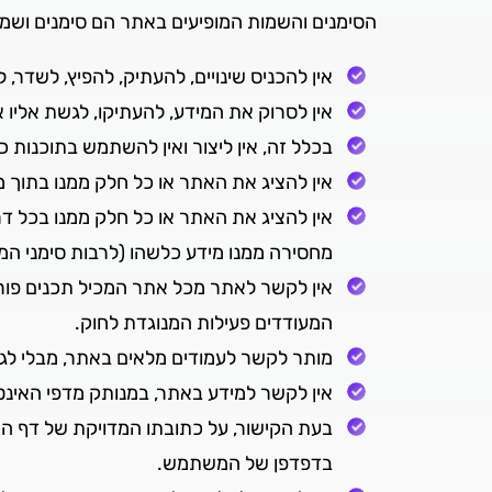
הסימנים והשמות המופיעים באתר הם סימנים ושמות 
אין להכניס שינויים, להעתיק, להפיץ, לשדר
אין לסרוק את המידע, להעתיקו, לגשת אליו או להשתמ
בכלל זה, אין ליצור ואין להשתמש בתוכנות
אין להציג את האתר או כל חלק ממנו בתוך מסגרת (Frame), גלויה
אין להציג את האתר או כל חלק ממנו בכל ד
מחסירה ממנו מידע כלשהו (לרבות סימני ה
אין לקשר לאתר מכל אתר המכיל תכנים פורנו
המעודדים פעילות המנוגדת לחוק.
מותר לקשר לעמודים מלאים באתר, מבלי לג
אין לקשר למידע באתר, במנותק מדפי האינטרנט שב
בדפדפן של המשתמש.