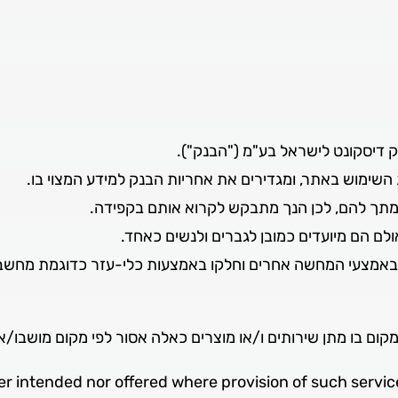
 דיסקונט לישראל בע"מ ("הבנק").
השימוש באתר, ומגדירים את אחריות הבנק למידע המצוי בו.
מתך להם, לכן הנך מתבקש לקרוא אותם בקפידה.
ולם הם מיועדים כמובן לגברים ולנשים כאחד.
אמצעי המחשה אחרים וחלקו באמצעות כלי-עזר כדוגמת מחשבוני
במקום בו מתן שירותים ו/או מוצרים כאלה אסור לפי מקום מושבו/
r intended nor offered where provision of such service