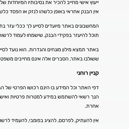
ייעוץ אישי מחייב להכיר את נסיבותיו המיוחדות 
אין הבנק אחראי באופן כלשהו לנזק או הפסד כל
המחשבונים באתר מיועדים לסייע לך ככלי עזר בת
תוכל להיעזר בפקידי הבנק, שישמחו לעמוד לרשות
באתר תמצא מילון מונחים והגדרות. הוא נועד לס
ששולבו באתר, הסברים אלה אינם מחייבים משפטית 
קניין רוחני
דפי האתר וכל המידע בו הינם רכושו הפרטי של הב
הנך רשאי להשתמש במידע למטרות פרטיות ואישיות 
אחרת.
אין להעתיק, לפרסם, להציג בפומבי, להעמיד לר