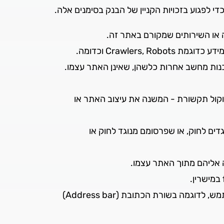
י לפגוע בזכויות הקניין של הבנק בסימנים אלה.
נה או השירותים שמקורם באתר זה.
Crawle וכדומה.
כנות מחשב אחרות כלשהן, שאינן האתר עצמו.
טוקול תקשורת - המשנה את עיצוב האתר או
דים לחוק, או שפרסומם מנוגד לחוק או
 אליהם מתוך האתר עצמו.
בעת הקישור, על כתובתו המדויקת של דף האינטרנט באתר להופיע במקום הרגיל המיועד לכך בממשק המשתמש, לדוגמה בשורת הכתובת (Address bar)