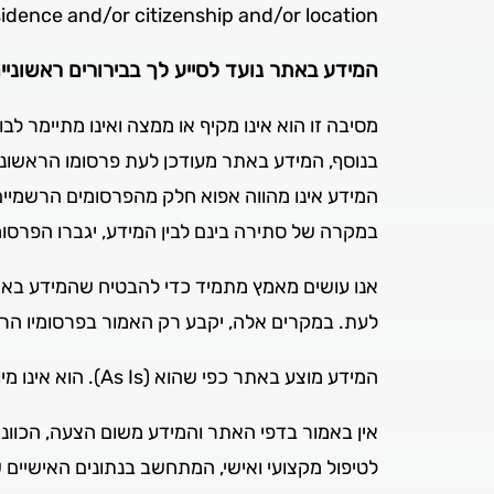
idence and/or citizenship and/or location.
המידע באתר נועד לסייע לך בבירורים ראשוניי
מסיבה זו הוא אינו מקיף או ממצה ואינו מתיימר 
בנוסף, המידע באתר מעודכן לעת פרסומו הראשוני 
המידע אינו מהווה אפוא חלק מהפרסומים הרשמיים
במקרה של סתירה בינם לבין המידע, יגברו הפרס
אנו עושים מאמץ מתמיד כדי להבטיח שהמידע באתר י
לעת. במקרים אלה, יקבע רק האמור בפרסומיו הר
המידע מוצע באתר כפי שהוא (As Is). הוא אינו מיועד להתאים לצרכיו, ליכולותיו ולמטרותיו של כל אדם ואדם.
אין באמור בדפי האתר והמידע משום הצעה, הכוונה, 
לטיפול מקצועי ואישי, המתחשב בנתונים האישיים 