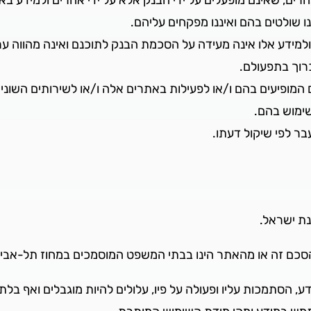
חרים, שאינם מופעלים על ידי הבנק אלא על ידי אחרים ולמידע בא
נו שולטים בהם ואיננו מפקחים עליהם.
ידע אלו אינה מעידה על הסכמת הבנק לתוכנם ואינה מהווה ערוב
רוך בתפעולם.
ם המופיעים בהם ו/או לפעילות באתרים אלה ו/או לשירותים השו
ימוש בהם.
ר לפי שיקול דעתו.
נת ישראל.
 מהסכם זה או מהאתר הינו בבתי המשפט המוסמכים במחוז תל-אבי
סתמכות עליו ופעולה על פיו, עלולים להיות מוגבלים ואף בלתי חו