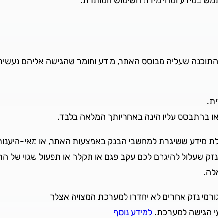
תמש במידע ומהי מידת השימוש המותרת.
 התוכנה שעליה מבוסס האתר, מידע וחומר שהגישה אליהם נעשית
ת.
ו בהתבסס עליו הינה באחריותך המלאה בלבד.
לת מידע ששיגרת למחשבי הבנק באמצעות האתר, או מאי-היענות 
זק שעלול להיגרם לכם עקב פגם או תקלה או תפעול שגוי של ה
לה.
גורמי נזק אחרים לא יחדרו למערכת המצויה אצלך
י הגישה למערכת.
למידע נוסף