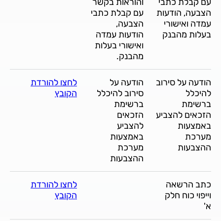
עם קבלת כתבי
והוראות בקשר
הצבעה, הודעות
עם קבלת כתבי
עמדה ואישורי
הצבעה,
בעלות מהבנק
הודעות עמדה
ואישורי בעלות
מהבנק.
הודעה על סירוב
הודעה על
לחצו להורדת
להיכלל
סירוב להיכלל
הקובץ
ברשימת
ברשימת
הזכאים להצביע
הזכאים
באמצעות
להצביע
מערכת
באמצעות
ההצבעות
מערכת
ההצבעות
כתב הרשאה
לחצו להורדת
וייפוי כוח חלק
הקובץ
א'