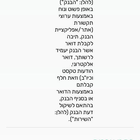
(להלן: "הבנק")
באופן פשוט ונוח
באמצעות ערוצי
תקשורת
(אתר/אפליקציית
הבנק, תיבה
לקבלת דואר
אשר הבנק יעמיד
לרשותך, דואר
אלקטרוני,
הודעות טקסט
וכיו"ב) וזאת חלף
קבלתם
באמצעות הדואר
או בסניף הבנק,
בהתאם לשיקול
דעת הבנק (להלן:
"השירות").