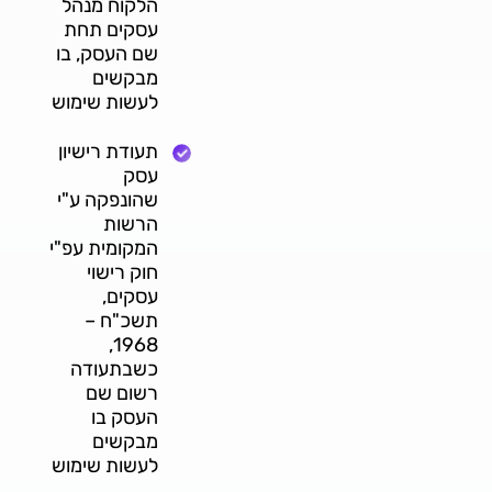
הלקוח מנהל
עסקים תחת
שם העסק, בו
מבקשים
לעשות שימוש
תעודת רישיון
עסק
שהונפקה ע"י
הרשות
המקומית עפ"י
חוק רישוי
עסקים,
תשכ"ח –
1968,
כשבתעודה
רשום שם
העסק בו
מבקשים
לעשות שימוש