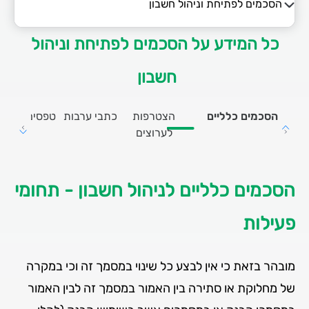
הסכמים לפתיחת וניהול חשבון
הסכמים לפתיחת וניהול חשבון
כל המידע על הסכמים לפתיחת וניהול
מידע על שירותי הבנק
חשבון
תזרים הכנסות והוצאות
הסכמים כלליים
הצטרפות
כתבי ערבות
טפסים נלווים
העברות זה"ב
לערוצים
הסכמים כלליים לניהול חשבון - תחומי
פעילות
מובהר בזאת כי אין לבצע כל שינוי במסמך זה וכי במקרה
של מחלוקת או סתירה בין האמור במסמך זה לבין האמור