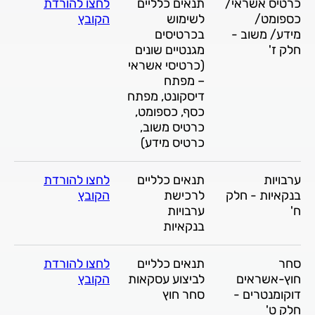
כרטיס אשראי/
תנאים כלליים
לחצו להורדת
כספומט/
לשימוש
הקובץ
מידע/ משוב -
בכרטיסים
חלק ז'
מגנטיים שונים
(כרטיסי אשראי
– מפתח
דיסקונט, מפתח
כסף, כספומט,
כרטיס משוב,
כרטיס מידע)
ערבויות
תנאים כלליים
לחצו להורדת
בנקאיות - חלק
לרכישת
הקובץ
ח'
ערבויות
בנקאיות
סחר
תנאים כלליים
לחצו להורדת
חוץ-אשראים
לביצוע עסקאות
הקובץ
דוקומנטרים -
סחר חוץ
חלק ט'