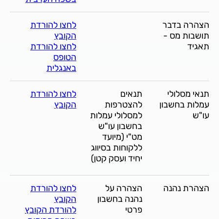
הצהרה בדבר
לחצו להורדת
תושבות מס -
הקובץ
תאגיד
לחצו להורדת
הטופס
באנגלית
תנאי מסלולי
תנאים
לחצו להורדת
עמלות בחשבון
להצטרפות
הקובץ
עו"ש
למסלולי עמלות
בחשבון עו"ש
מט"י (מיועד
ללקוחות בסיווג
יחיד ועסק קטן)
הצהרת נהנה
הצהרה על
לחצו להורדת
נהנה בחשבון
הקובץ
פרטי
להורדת הקובץ