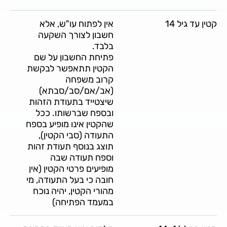
קטין עד גיל 14
אין לפתוח עו"ש, אלא
חשבון לצורך השקעה
בלבד.
פתיחת החשבון על שם
הקטין תתאפשר לבקשת
קרוב משפחה
(אב/אם/סב/סבתא)
שיצטייד בתעודת הזהות
ובספח שברשותו. ככל
שהקטין אינו מופיע בספח
התעודה (סבי הקטין),
תוצג בנוסף תעודת זהות
וספח תעודה שבה
מופיעים פרטי הקטין (אין
חובה כי בעל התעודה, מי
מהורי הקטין, יהיה נוכח
במעמד הפתיחה)