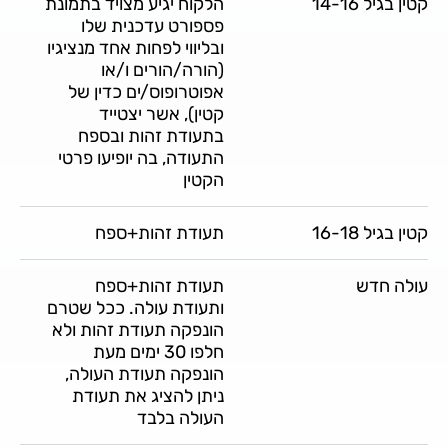
קטין בגיל 14-16
הלקוח יגיע מצויד בתמונת
פספורט עדכנית שלו
ובליווי לפחות אחד מנציגיו
(הורה/הורים ו/או
אפוטרופוס/ים כדין של
קטין), אשר יצטייד
בתעודת זהות ובספח
התעודה, בה יופיעו פרטי
הקטין
קטין בגיל 16-18
תעודת זהות+ספח
עולה חדש
תעודת זהות+ספח
ותעודת עולה. ככל שטרם
הונפקה תעודת זהות ולא
חלפו 30 ימים מעת
הונפקה תעודת העולה,
ניתן להציג את תעודת
העולה בלבד