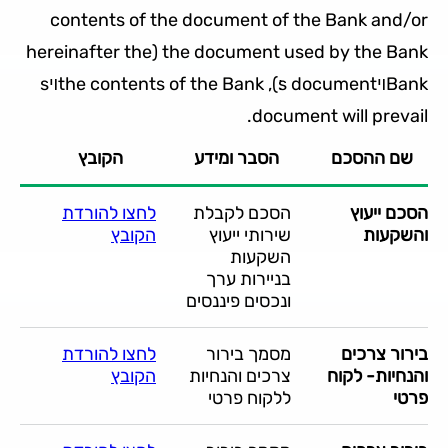
contents of the document of the Bank and/or
the document used by the Bank (hereinafter the
Bankױs document׃), the contents of the Bankױs
document will prevail.
שם ההסכם
הסבר ומידע
הקובץ
הסכם ייעוץ
הסכם לקבלת
לחצו להורדת
והשקעות
שירותי ייעוץ
הקובץ
השקעות
בניירות ערך
ונכסים פיננסים
בירור צרכים
מסמך בירור
לחצו להורדת
והנחיות- לקוח
צרכים והנחיות
הקובץ
פרטי
ללקוח פרטי