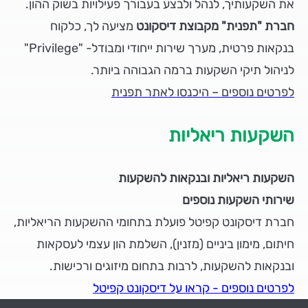
את השקעותיך, לנהל ולבצע בעבורך פעילויות בשוק ההון.
חברת "תפנית" מקבוצת דיסקונט
מציעה לך, כלקוח
בנקאות פרטית, מערך שירות ייחודי ומבודל- "Privilege"
לניהול תיקי השקעות ברמה הגבוהה ביותר.
לפרטים נוספים – היכנסו לאתר תפנית
השקעות ריאליות
השקעות ריאליות ובנקאות להשקעות
שירותי השקעות נוספים
חברת דיסקונט קפיטל פועלת בתחומי ההשקעות הריאליות,
חיתום, מימון ביניים (מזנין), השלמת הון עצמי לעסקאות
ובנקאות להשקעות, לרבות בתחום מיזוגים ורכישות.
לפרטים נוספים - קראו על דיסקונט קפיטל