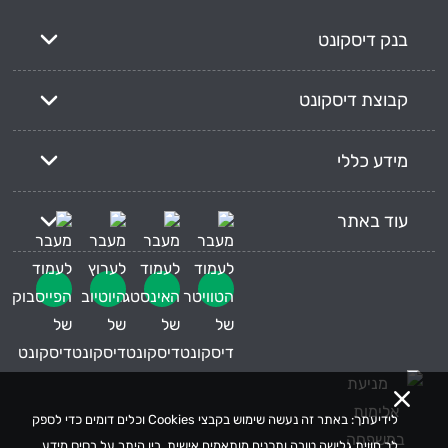
בנק דיסקונט
קבוצת דיסקונט
מידע כללי
עוד באתר
לידיעתך: באתר זה נעשה שימוש בקבצי Cookies וכלים דומים כדי לספק
לך חווית גלישה טובה ותכנים מותאמים אישית, בין היתר על בסיס מידע