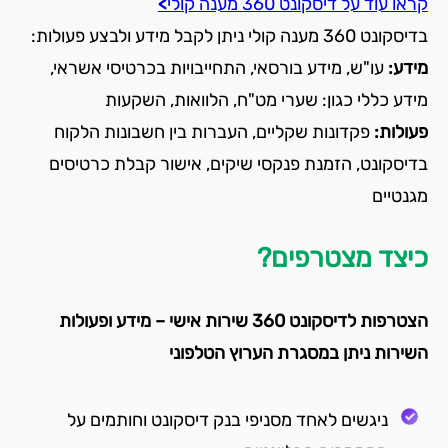
קראו עוד על דיסקונט 360 מענה קולי
>
בדיסקונט 360 מענה קולי ניתן לקבל מידע ולבצע פעולות:
מידע:
עו"ש, מידע בורסאי, התחייבויות בכרטיסי אשראי,
מידע כללי כגון: שערי מט"ח, הלוואות, השקעות
פעולות:
פקדונות שקליים, העברות בין חשבונות הלקוח
בדיסקונט, הזמנת פנקסי שיקים, אישור קבלת כרטיסים
מגנטיים
כיצד מצטרפים?
הצטרפות לדיסקונט 360 שירות אישי – מידע ופעולות
השירות ניתן במסגרת הערוץ הטלפוני
ניגשים לאחד מסניפי בנק דיסקונט וחותמים על