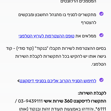
המסמכים הרלוונטים
מתקשרים לסניף בו מתנהל החשבון ומבקשים
להצטרף
ממלאים את
טופס ההצטרפות לערוץ הטלפוני
בסיום ההצטרפות לשירות תקבלו "בנקוד" (קוד סודי) - קוד
גישה אותו יש להקיש בכל התקשרות לקבלת השירות
הטלפוני.
לחיפוש הסניף הקרוב אליכם בסניפי דיסקונט
>
לקבלת השירות:
התקשרו לדיסקונט 360 שירות אישי
03-9439111 /
6111*, והזדהו באמצעות תעודת זהות ובנקוד (אותו