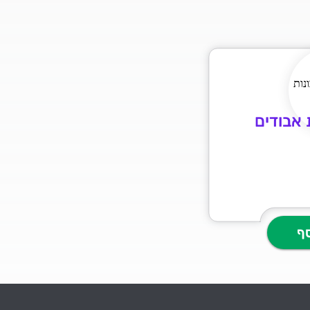
 אבודים
ף