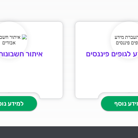
 לגופים פיננסים
איתור חשבונות
ידע נוסף
למידע נוס