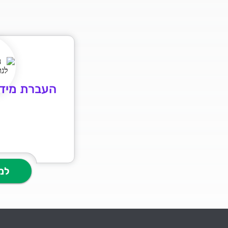
העברת מידע
למ