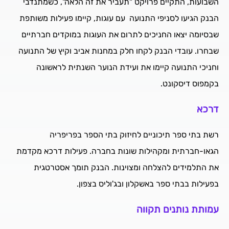
השבועות, התקיים פרויקט "תעביר את זה הלאה", כשמתנדבי
הבנק הגיעו לסניפי התנועה עם עוגות, קיימו פעילות משותפת
שבסיומה יצאו החניכים לתרום את העוגות במוקדים חברתיים
שבחרו. עובדי הבנק לקחו חלק במחנות אביב וקיץ של התנועה
וחניכי התנועה קיימו את ועידת הנוער השנתית לראשונה
בקמפוס דיסקונט.
דרכא
רשת בתי ספר תיכוניים לחיזוק בתי הספר בפריפריה
הגאו-חברתית ומקהילות שונות בחברה. פעילות דרכא מקדמת
את התלמידים להצלחה ומצוינות. הבנק תומך אסטרטגית
בפעילות בבתי ספר באשקלון ובג'וליס בצפון.
עמותת נותנים תקווה