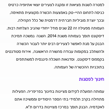
למטרה לשנות מציאות זו ומקנה לצעירים יוצאי אתיופיה כרטיס
כניסה לתחום ההיי-טק באמצעות הכשרה מקצועית מתאימה,
ובכך יוצרת מוביליות חברתית דרמטית של כלל הקהילה.
העמותה מפעילה זה 22 שנים מודל ייחודי שהניב הצלחות רבות.
דיסקונט תומך בעמותה משנת 2014. השנה נמשכה תמיכת
הבנק על מנת לאפשר לצעירים רבים יותר לעבור הכשרה
ולהשתלב במקומות עבודה מהשורה הראשונה, אירוח סטודנטים
בקמפוס דיסקונט, וסדנאות השכלה פיננסית למשתתפים
בתוכניות ההכשרה של העמותה.
חינוך לפסגות
עמותה הפועלת לקידום מציינות בחינוך בפריפריה. הפעילות
מתחילה בקרב תלמידי בתי הספר היסודיים וממשיכה אתם
לאקדמיה. הבנק תומך במרכז מצויינות בדרום ת"א.