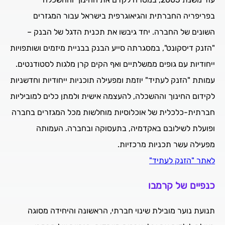
בפריפריה החברתית והגיאוגרפית בישראל עבור המגזרים
השונים של החברה. יחד גיבשו את תכנית הדגל של הבנק –
"הזנק דיסקונט", במסגרתה סייע הבנק בבניית מיזמים ושותפויות
ייחודיות עם גופים ממשלתיים ואף הקים קרן מלגות לסטודנטים.
עמותת "הזנק לעתיד" יוזמת ומפעילה תוכניות ייחודיות וחדשניות
לקידום החינוך וההשכלה, להעצמה אישית ולמתן כלים למוביליות
חברתית-כלכלית של אוכלוסיות מוחלשות מכל המגזרים בחברה
ופועלת לשילובם באקדמיה, בתעסוקה ובחברה. העמותה
מפעילה עשר תכניות מרכזיות.
לאתר "הזנק לעתיד"
כנפיים של קרמבו
תנועת נוער מובילת שינוי חברתי, הראשונה והיחידה מסוגה