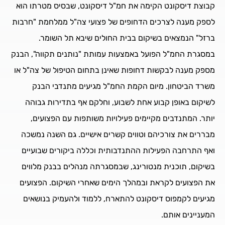
קבוצת דיסקונט הקימה את חמ"ל דיסקונט, שבסיס מטרתו הוא
לספק מענה לצרכים הדחופים של פצועי צה"ל ממלחמת "חרבות
ברזל" הנמצאים בשיקום בבית החולים שיבא תל השומר.
במסגרת החמ"ל הפועל באמצעות עמותת "נותנים תקווה", הבנק
מספק מענה לבקשות דחופות שאינן בתחום הטיפול של צה"ל או
משרד הביטחון. מיום הקמת החמ"ל מגיעים מתנדבי הבנק
לשיקום באופן קבוע אחת לשבוע, וחלקם אף בתדירות גבוהה
יותר. המתנדבים מקיימים פעילויות משותפות עם הפצועים,
מבררים את צורכיהם וטווים קשרים אישיים. גם השנה נמשכה
ואף התרחבה הפעילות ההתנדבותית וכללה ביקורים שבועיים
בשיקום, תוכנית מנטורינג, שבמסגרתה מנהלים בבנק מלווים
את הפצועים לקראת ובמהלך הימים שאחרי השיקום. הפצועים
מגיעים לקמפוס דיסקונט להתארח, ללמוד ולהעמיק בנושאים
המעניינים אותם.