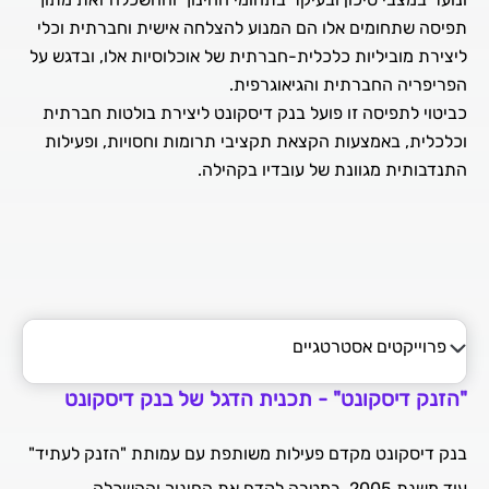
תפיסה שתחומים אלו הם המנוע להצלחה אישית וחברתית וכלי
ליצירת מוביליות כלכלית-חברתית של אוכלוסיות אלו, ובדגש על
כביטוי לתפיסה זו פועל בנק דיסקונט ליצירת בולטות חברתית
וכלכלית, באמצעות הקצאת תקציבי תרומות וחסויות, ופעילות
התנדבותית מגוונת של עובדיו בקהילה.
פרוייקטים אסטרטגיים
אסטרטגיית השקעה בקהילה
"הזנק דיסקונט" -
תכנית הדגל של בנק דיסקונט
פרוייקטים אסטרטגיים
בנק דיסקונט מקדם פעילות משותפת עם עמותת "הזנק לעתיד"
מתנדבים בקהילה
עוד משנת 2005, במטרה לקדם את החינוך וההשכלה