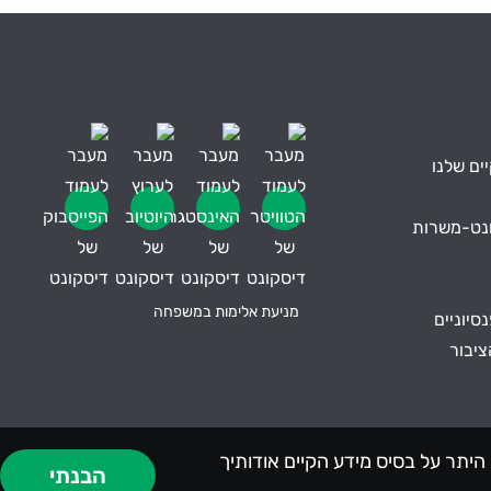
ים שלנו
ונט-משרות
מניעת אלימות במשפחה
סיוניים
ציבור
מים אישית, בין היתר על בסיס מידע הקיים אודותיך
הבנתי