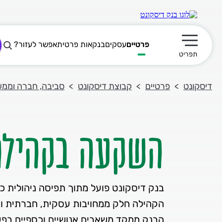
פרטיים
עסקים
בנקאות פרטית
אפשר לעזור?
תפריט ראשי
תפריט
דיסקונט
פרטיים
קבוצת דיסקונט
סביבה, חברה וממשל (
השקעה בקהילה
בנק דיסקונט פועל מתוך תפיסה ניהולית כ
הבנק ממקד משאבים אנושיים וכספיים בפעי