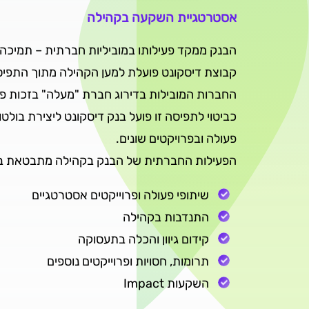
אסטרטגיית השקעה בקהילה
הבנק ממקד פעילותו במוביליות חברתית – תמיכה 
קבוצת דיסקונט פועלת למען הקהילה מתוך התפיס
החברות המובילות בדירוג חברת "מעלה" בזכות פע
כביטוי לתפיסה זו פועל בנק דיסקונט ליצירת בו
פעולה ובפרויקטים שונים.
הפעילות החברתית של הבנק בקהילה מתבטאת ב
שיתופי פעולה ופרוייקטים אסטרטגיים
התנדבות בקהילה
קידום גיוון והכלה בתעסוקה
תרומות, חסויות ופרוייקטים נוספים
השקעות Impact