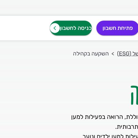
פתיחת חשבון
כניסה לחשבון
ESG)
השקעה בקהילה
וללת, הרואה בפעילות למען
לות למען ילדים ונוער