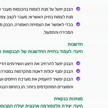
הבנק יפעל על מנת לצמוח בהכנסות מעבר לק
מנת לצמוח בתיק האשראי, מעבר לקצב צמיחת
בכדי לאפשר את הצמיחה האמורה, הבנק מייש
המכירה והתפעול.
חדשנות
היעד: לעמוד בחזית החדשנות של הבנקאות 
הבנק יפעל להרחיב את היצע השירותים הדיג
הבנק ימנף יכולות דאטה מתקדמות במטרה ל
הבנק ימשיך להעמיק את מערכת היחסים ושית
והמוצרים המתקדמים ביותר, הן בתחום הבנק
מצוינות בנקאית
היעד: יצירת פלטפורמה ארגונית יעילה המבוסס