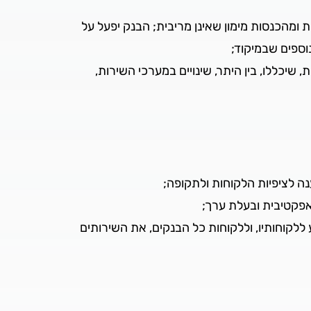
מהכנסות מימון שאינן מריבית; הבנק יפעל על
וספים שבמיקוד;
כללו, בין היתר, שינויים במערכי השירות,
ה לציפיות הלקוחות ולתקופה;
פקטיבית ובעלת ערך;
לקוחותיו, וללקוחות כל הבנקים, את השירותים