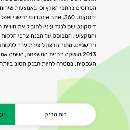
הפרוסים ברחבי הארץ וכן באמצעות שירותי
דיסקונט שם לנגד עיניו להוביל את חוויית 
והמקצועי, המבוסס על הבנת צרכי הלקוח ו
וחדשניים. מתוך הרצון ליצירת ערך ללקוחו
2013 הושקה תכנית המשפחה, השמה א
העסקית, במטרה להיות הבנק הטוב ביותר 
רוח הבנק
יע