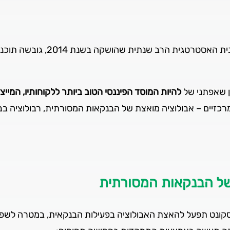
במהלך שנת 2020, לאחר יישום מו
ן שאפתני של
להיות המוסד הפיננסי הטוב ביותר ללקוחותיו, המייצ
כזיים – אבולוציה מואצת של הבנקאות המסורתית, רבולוציה ב
 של הבנקאות המסורתית
סקונט תפעל להאצת האבולוציה בפעילות הבנקאית, במטרה לשפ