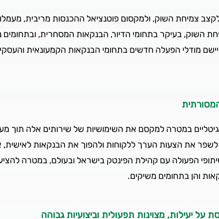
צב צמיחת השוק, ולמקסום פוטנציאל ההכנסות מריבית, מעמלות ו
 השוק, בעיקר בתחומי הדיור, הבנקאות המסחרית, ובתחומים נ
ם מודלי הפעלה חדשים בתחומי הבנקאות הקמעונאית והעסקית, שי
המסורתית
יטליים במטרה למקסם את השימושיות של שירותים אלה תוך מענ
שפר את הצעות הערך ללקוחות ולהפוך את הבנקאות לאישית, א
ופי הפעולה עם קהילת הפינטק בישראל ובעולם, במטרה להציע ל
אות והן בתחומים משיקים.
ת על יעילות, מצוינות תפעולית וביצועיות גבוהה