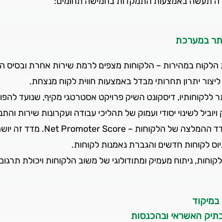
ורה תעשה באמצעות התמקדות בחמישה תחומים:
יותר במערכת
 הלקוח במהירות – הלקוחות מצפים לרמת שירות אחרת ובסיס הה
ליצור יתרון תחרותי מבדל באמצעות חווית לקוח מנצחת.
ר ללקוחותיו, דיסקונט השיק פרויקט אסטרטגי מקיף, שנועד להפוך
וביל לשינוי יסודי ועמוק של תהליכי עבודה ועקרונות שירות והתנ
המדד המוביל למדידת ההצלחה של 
יוס לקוחות חדשים והגברת נאמנות לקוחות.
חות, ניתוח מעמיק ומתודולוגי של משוב הלקוחות ויכולת תרגום 
במיקוד
בתיק האשראי ובהכנסות