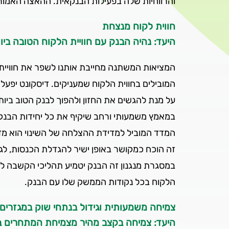
והרווחיות שלה בפעילות הבנקאית. ההאצה האמ
חווית לקוח מנצחת
היעד: נהיה הבנק עם חוויית הלקוח הטובה ב
המציאות המשתנה מחייבת אותנו לשפר את חוויית
המובילים בחווית הלקוח שמעניקים. דיסקונט יפעל 
על מנת להגשים את החזון ולהפוך לבנק הטוב ביות
במאמץ משמעותי ורחב שיקיף את כל יחידות הבנק וי
זה הוכח כמקושר באופן ישיר להגדלת הכנסות, לג
במסגרת מנגנון זה הבנק יטמיע תהליכי הקשבה ללקו
הלקוח בכל נקודות הממשק שלו עם הבנק.
צמיחה משמעותית וגידול בנתחי שוק במגזרים 
היעד: צמיחה בקצב מהיר מצמיחת המתחרים 