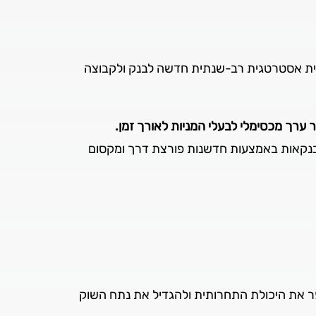
צלח של התוכנית האסטרטגית הרב שנתית שהושקה בשנת 2014, גובשה תוכנית אסטרטגית רב-שנתית חדשה לבנק ולקבוצה
ר ערך מכסימלי לבעלי המניות לאורך זמן.
בנקאות באמצעות חדשנות פורצת דרך ומקסום
ר את היכולת התחרותית ולהגדיל את נתח השוק