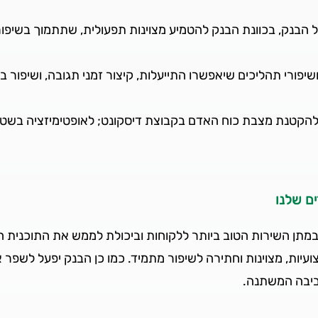
בנק, בכוונת הבנק להטמיע מצוינות תפעולית, שתתמוך בשיפור חו
שיפורי תהליכים שיאפשרו התייעלות, קיצור זמני תגובה, ושיפור בי
 להקטנת מצבת כוח האדם בקבוצת דיסקונט; לאופטימיזציה בשטחי
ם שלנו
במתן השירות הטוב ביותר ללקוחות וביכולת לממש את התוכנית 
צועיות, מצוינות וחתירה לשיפור מתמיד. כמו כן הבנק יפעל לשפ
סביבה המשתנה.