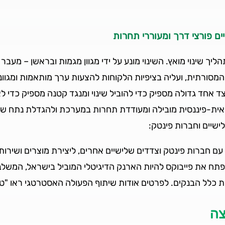
ים פורצי דרך ומעוררי תחרות
ך שינוי מואץ. השינוי מונע על ידי מגוון מגמות ובראשן – מעבר 
סורתית, ועליה בציפיות הלקוחות להצעות ערך מותאמות ומגוונ
ד אחד גדולה מספיק כדי להוביל שינוי ומנגד קטנה מספיק כדי ל
ת-פיננסית מובילה ומעודדת תחרות במערכת ולהגדלת נתח שוק, 
ישיים וחברות פינטק:
עם חברות פינטק וצדדים שלישיים אחרים, ליצירת מוצרים ושירות
פתח את פייבוקס להיות הארנק הדיגיטלי המוביל בישראל, המשלב
ות כלל הבנקים. לפרטים אודות שיתוף הפעולה האסטרטגי ראו "טי
צה