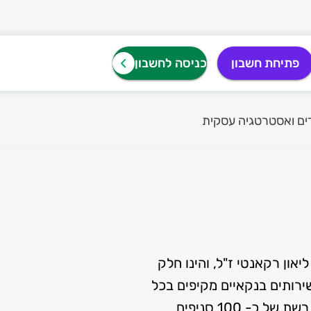
פתיחת חשבון
כניסה לחשבון
ים ואסטרטגיה עסקית
שנת 1935 על ידי מר ליאון רקאנטי ז"ל, והינו חלק
ירותים בנקאיים מקיפים בכל
תחומי הפעילות הפיננסית, וזאת באמצעות רשת של כ- 100 סניפים