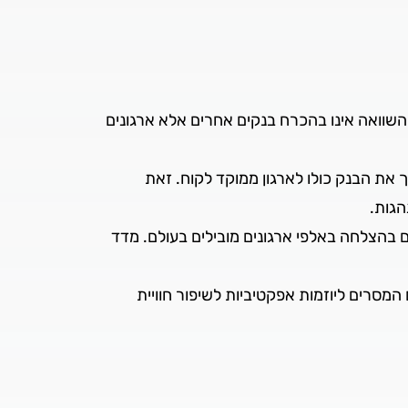
שוואה אינו בהכרח בנקים אחרים אלא ארגונים
 את הבנק כולו לארגון ממוקד לקוח. זאת
הגות.
השינוי הוא מדד ההמלצה של הלקוחות – Net Promoter Score. מדד זה יושם בהצלחה באלפי ארגונים מובילים בעולם. מדד
המסרים ליוזמות אפקטיביות לשיפור חוויית