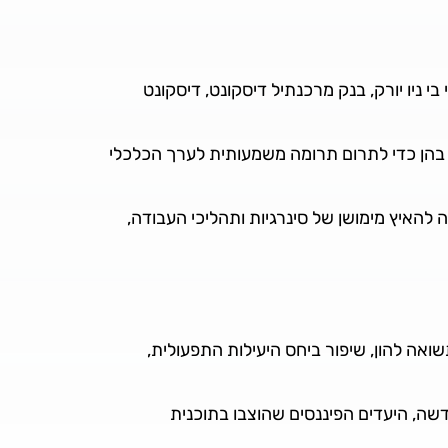
 ניו יורק, בנק מרכנתיל דיסקונט, דיסקונט
יש בהן כדי לתרום תרומה משמעותית לערך הכלכלי
האיץ מימושן של סינרגיות ותהליכי העבודה,
2 ויעדים פנימיים המשקפים מקסום התשואה להון, שיפור ביחס היעילות התפעולית,
שה, היעדים הפיננסים שהוצבו בתוכנית