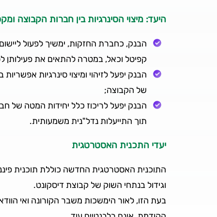
היעד: מיצוי הסינרגיות בין חברות הקבוצה ומק
הבנק, כחברת החזקות, ימשיך לפעול ליישום ה
קפיטל וכאל, במטרה להתאים את פעילותן 
הבנק יפעל לזיהוי ומיצוי סינרגיות אפשריו
של הקבוצה;
הבנק יפעל לריכוז כלל יחידות המטה של חב
תוך התייעלות נדל"נית משמעותית.
יעדי התכנית האסטרטגית
וגידול בנתחי השוק של קבוצת דיסקונט.
בעת הזו, לאור הימשכות משבר הקורונה ואי הווד
הקודמת, אינם רלבנטיים עוד.