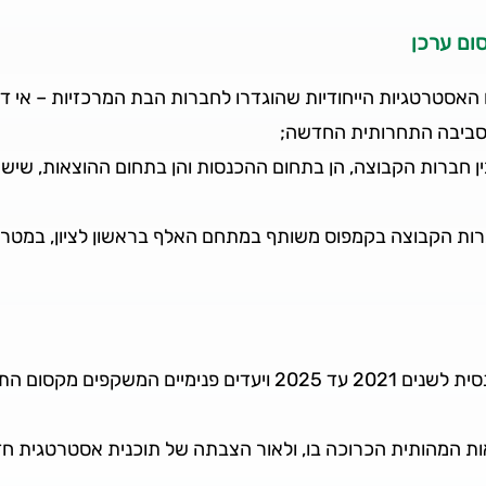
סום ערכן
אסטרטגיות הייחודיות שהוגדרו לחברות הבת המרכזיות – אי די בי
לסביבה התחרותית החדשה;
ת בין חברות הקבוצה, הן בתחום ההכנסות והן בתחום ההוצאות, ש
רות הקבוצה בקמפוס משותף במתחם האלף בראשון לציון, במטרה ל
התוכנית האסטרטגית החדשה כוללת תוכנית פיננסית לשנים 2021 עד 025
אות המהותית הכרוכה בו, ולאור הצבתה של תוכנית אסטרטגית חד