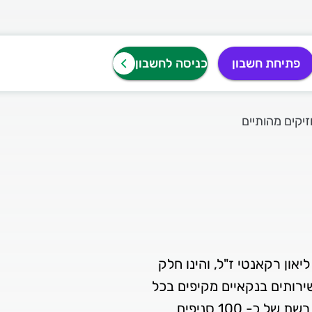
פתיחת חשבון
כניסה לחשבון
יקים מהותיים
שנת 1935 על ידי מר ליאון רקאנטי ז"ל, והינו חלק
ירותים בנקאיים מקיפים בכל
תחומי הפעילות הפיננסית, וזאת באמצעות רשת של כ- 100 סניפים