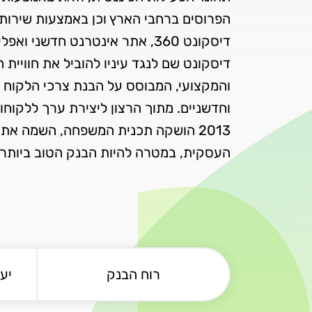
הפרוסים ברחבי הארץ וכן באמצעות שירותי
דיסקונט שם לנגד עיניו להוביל את חוויית 
והמקצועי, המבוסס על הבנת צרכי הלקוח ו
וחדשניים. מתוך הרצון ליצירת ערך ללקוחו
2013 הושקה תכנית המשפחה, השמה א
העסקית, במטרה להיות הבנק הטוב ביותר 
רוח הבנק
יע