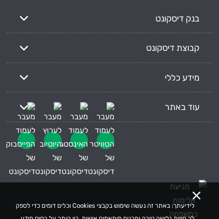
בנק דיסקונט
קבוצת דיסקונט
מידע כללי
עוד באתר
לידיעתך: באתר זה נעשה שימוש בקבצי Cookies וכלים דומים כדי לספק
לך חווית גלישה טובה ותכנים מותאמים אישית, בין היתר על בסיס מידע