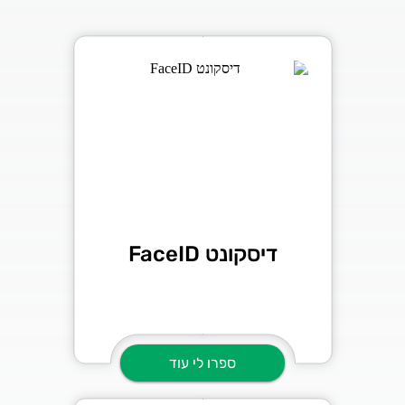
דיסקונט FaceID
ספרו לי עוד