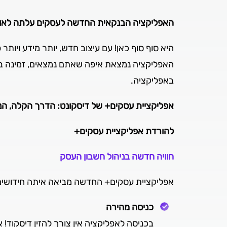
האפליקציה הבנקאית החדשה לעסקים עלתה לאוו
היא סוף סוף כאן! עם עיצוב חדש, יותר מידע ויות
האפליקציה נמצאת איפה שאתם נמצאים, זמינה בכ
באפליקציה.
אפליקציית עסקים+ של דיסקונט: הדרך הקלה, הנו
להורדת אפליקציית עסקים+
חוויה חדשה בניהול חשבון העסק
אפליקציית עסקים+ החדשה מביאה איתה חידושים מ
כניסה מהירה
בכניסה לאפליקציה אין צורך להזין דיסקוד!