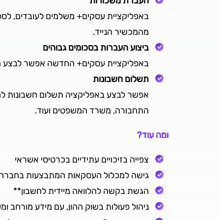
העברת משכורות
באפליקציית עסקים+ משלמים לעובדים, לספק
מהמכשיר הנייד.
ביצוע העברות בסכומים גבוהים
באפליקציית עסקים+ החדשה אפשר לבצע העב
תשלום חשבונות
אפשר לבצע באפליקציה תשלום חשבונות למגו
התחבורה, משרד המשפטים ועוד.
ומה עוד?
צפייה בזיכויים עתידיים בכרטיסי אשראי
גישה למכלול העסקאות המתבצעות בחברה, 
הגשת בקשה להלוואה מיידית לחשבון**
ניהול פעולות בשוק ההון, עם מידע מורחב ומעו