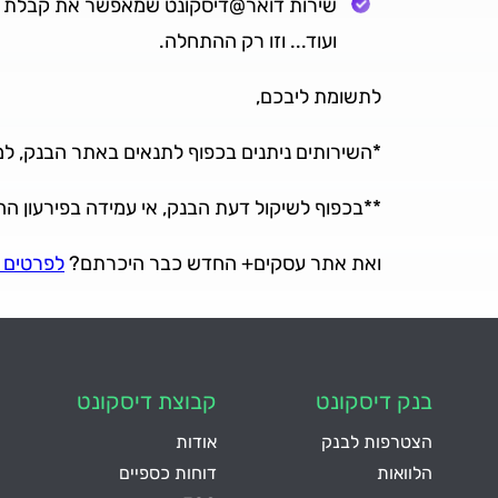
שירות דואר@דיסקונט שמאפשר את קבלת הה
ועוד... וזו רק ההתחלה.
לתשומת ליבכם,
*השירותים ניתנים בכפוף לתנאים באתר הבנק, ל
**בכפוף לשיקול דעת הבנק, אי עמידה בפירעון ההל
ואת אתר עסקים+ החדש כבר היכרתם?
לפרטים 
בנק דיסקונט
קבוצת דיסקונט
הצטרפות לבנק
אודות
הלוואות
דוחות כספיים