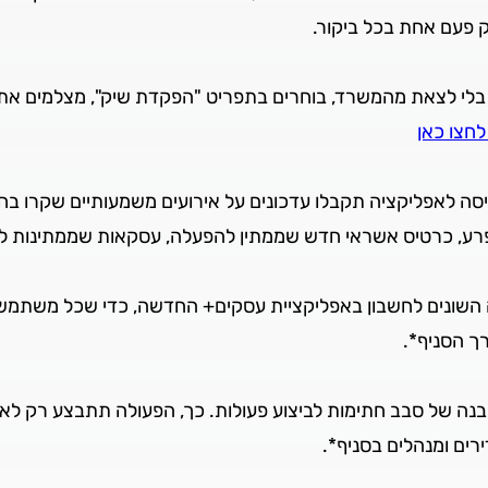
 פעם אחת בכל ביקור.
לי לצאת מהמשרד, בוחרים בתפריט "הפקדת שיק", מצלמים את הש
לחצו כאן
ניסה לאפליקציה תקבלו עדכונים על אירועים משמעותיים שקרו 
פרע, כרטיס אשראי חדש שממתין להפעלה, עסקאות שממתינות ל
השונים לחשבון באפליקציית עסקים+ החדשה, כדי שכל משתמש 
ך הסניף*.
מבנה של סבב חתימות לביצוע פעולות. כך, הפעולה תתבצע רק ל
ים ומנהלים בסניף*.