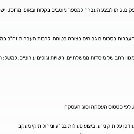
ים, ניתן לבצע העברה למספר מוטבים בקלות ובאופן מרוכז, ויש
רות בסכומים גבוהים בצורה בטוחה, לרבות העברות זה"ב במילי
ון רחב של מוסדות ממשלתיים, רשויות וגופים עירוניים, למשל
לפי סטטוס העסקה וסוג העסקה
דכן על תיק ני"ע, ביצוע פעולות בני"ע וניהול תיקי מעקב