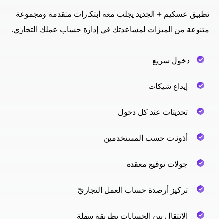
تطبيق عسكيم + الجديد يجلب معه ابتكارات متقدمة ومجموعة
متنوعة من الميزات لمساعدتك في إدارة حساب عملك التجاري.
دخول سريع
إيداع شيكات
تحديثات عند كل دخول
أذونات حسب المستخدمين
جولات توقيع معقدة
تركيز أرصدة حساب العمل التجاريّ
الانتقال بين الحسابات بطريقة سهلة