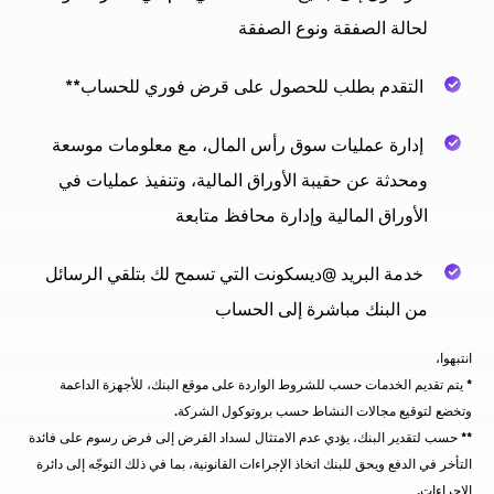
لحالة الصفقة ونوع الصفقة
التقدم بطلب للحصول على قرض فوري للحساب**
إدارة عمليات سوق رأس المال، مع معلومات موسعة
ومحدثة عن حقيبة الأوراق المالية، وتنفيذ عمليات في
الأوراق المالية وإدارة محافظ متابعة
خدمة البريد @ديسكونت التي تسمح لك بتلقي الرسائل
من البنك مباشرة إلى الحساب
انتبهوا،
* يتم تقديم الخدمات حسب للشروط الواردة على موقع البنك، للأجهزة الداعمة
وتخضع لتوقيع مجالات النشاط حسب بروتوكول الشركة.
** حسب لتقدير البنك، يؤدي عدم الامتثال لسداد القرض إلى فرض رسوم على فائدة
التأخر في الدفع ويحق للبنك اتخاذ الإجراءات القانونية، بما في ذلك التوجّه إلى دائرة
الإجراءات.