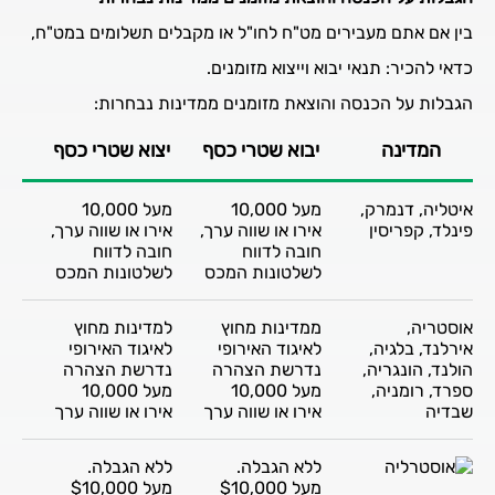
בין אם אתם מעבירים מט"ח לחו"ל או מקבלים תשלומים במט"ח,
כדאי להכיר: תנאי יבוא וייצוא מזומנים.
הגבלות על הכנסה והוצאת מזומנים ממדינות נבחרות:
המדינה
יבוא שטרי כסף
יצוא שטרי כסף
איטליה, דנמרק,
מעל 10,000
מעל 10,000
פינלד, קפריסין
אירו או שווה ערך,
אירו או שווה ערך,
חובה לדווח
חובה לדווח
לשלטונות המכס
לשלטונות המכס
אוסטריה,
ממדינות מחוץ
למדינות מחוץ
אירלנד, בלגיה,
לאיגוד האירופי
לאיגוד האירופי
הולנד, הונגריה,
נדרשת הצהרה
נדרשת הצהרה
ספרד, רומניה,
מעל 10,000
מעל 10,000
שבדיה
אירו או שווה ערך
אירו או שווה ערך
ללא הגבלה.
ללא הגבלה.
מעל $10,000
מעל $10,000