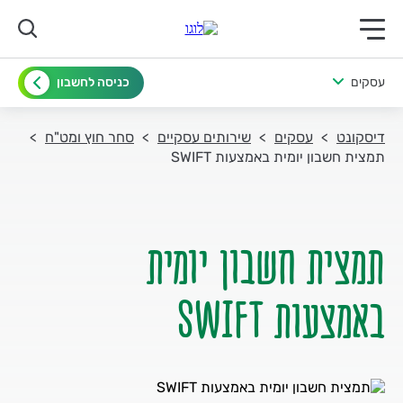
תפריט ראשי לנייד
עסקים
כניסה לחשבון
דיסקונט
עסקים
שירותים עסקיים
סחר חוץ ומט"ח
תמצית חשבון יומית באמצעות SWIFT
באמצעות SWIFT