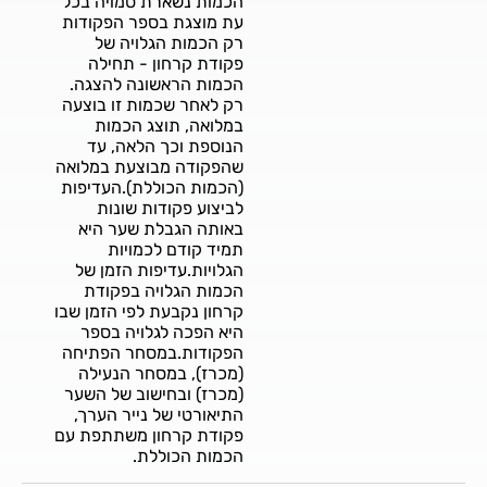
הכמות נשארת סמויה בכל
עת מוצגת בספר הפקודות
רק הכמות הגלויה של
פקודת קרחון - תחילה
הכמות הראשונה להצגה.
רק לאחר שכמות זו בוצעה
במלואה, תוצג הכמות
הנוספת וכך הלאה, עד
שהפקודה מבוצעת במלואה
(הכמות הכוללת).העדיפות
לביצוע פקודות שונות
באותה הגבלת שער היא
תמיד קודם לכמויות
הגלויות.עדיפות הזמן של
הכמות הגלויה בפקודת
קרחון נקבעת לפי הזמן שבו
היא הפכה לגלויה בספר
הפקודות.במסחר הפתיחה
(מכרז), במסחר הנעילה
(מכרז) ובחישוב של השער
התיאורטי של נייר הערך,
פקודת קרחון משתתפת עם
הכמות הכוללת.