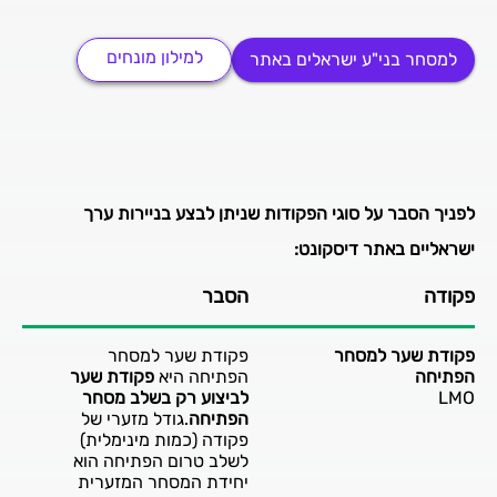
למילון מונחים
למסחר בני"ע ישראלים באתר
לפניך הסבר על סוגי הפקודות שניתן לבצע בניירות ערך
ישראליים באתר דיסקונט:
פקודה
הסבר
פקודת שער למסחר
פקודת שער למסחר
הפתיחה
הפתיחה היא
פקודת שער
LMO
לביצוע רק בשלב מסחר
הפתיחה
.גודל מזערי של
פקודה (כמות מינימלית)
לשלב טרום הפתיחה הוא
יחידת המסחר המזערית