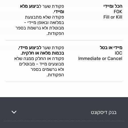
הכל ומיידי
פקודת שער ל
ביצוע מלא
FOK
ומיידי
.
Fill or Kill
פקודה שלא מתבצעת
במלואה ובאופן מיידי -
מבוטלת ולא נרשמת בספר
הפקודות.
מיידי או בטל
פקודת שער
לביצוע מיידי,
IOC
בכמות מלאה או חלקית.
Immediate or Cancel
פקודה או החלק ממנה שלא
מבוצעים מייד - מבוטלים
ולא נרשמים בספר
הפקודות.
בנק דיסקונט