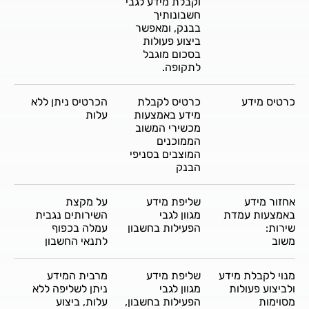
וקבלת מידע לגבי
חשבונותיך
בבנק, ומאפשר
ביצוע פעולות
בסכום מוגבל
לתקופה.
כרטיס מידע
כרטיס לקבלת
הכרטיס ניתן ללא
מידע באמצעות
עלות
מכשירי המשוב
הממוכנים
המוצבים בסניפי
הבנק
אחזור מידע
שליפת מידע
על מקצת
באמצעות עמדת
מגוון לגבי
השירותים נגבית
שירות:
הפעילות בחשבון
עמלה בכפוף
משוב
לתנאי החשבון
מנוי לקבלת מידע
שליפת מידע
מרבית המידע
ולביצוע פעולות
מגוון לגבי
ניתן לשליפה ללא
מסוימות
הפעילות בחשבון,
עלות, ביצוע