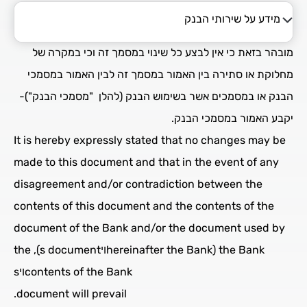
מידע על שירותי הבנק
הסכמים לפתיחת וניהול חשבון
מובהר בזאת כי אין לבצע כל שינוי במסמך זה וכי במקרה של
מידע על שירותי הבנק
מחלוקת או סתירה בין האמור במסמך זה לבין האמור במסמכי
הבנק או במסמכים אשר בשימוש הבנק (להלן ­ "מסמכי הבנק")-
תזרים הכנסות והוצאות
יקבע האמור במסמכי הבנק.
It is hereby expressly stated that no changes may be
העברות זה"ב
made to this document and that in the event of any
disagreement and/or contradiction between the
contents of this document and the contents of the
document of the Bank and/or the document used by
the Bank (hereinafter the Bankױs document׃), the
contents of the Bankױs
document will prevail.