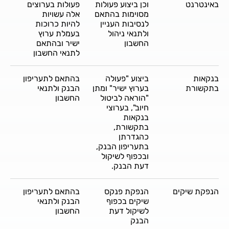
באינטרנט
וכן ביצוע פעולות
פעולות בערוצים
מסוימות בהתאם
אלה עשויות
לנסיבות העניין
להיות כרוכות
ולתנאי ניהול
בעמלת ערוץ
החשבון
ישיר ובהתאם
לתנאי החשבון
בנקאות
ביצוע "פעולה
בהתאם לתעריפון
בתקשורת
בערוץ ישיר" ומתן
הבנק ולתנאי
"הוראה לביטול
החשבון
חיוב", בערוצי
בנקאות
בתקשורת,
כהגדרתן
בתעריפון הבנק,
ובכפוף לשיקול
דעת הבנק.
הנפקת שיקים
הנפקת פנקס
בהתאם לתעריפון
שיקים בכפוף
הבנק ולתנאי
לשיקול דעת
החשבון
הבנק