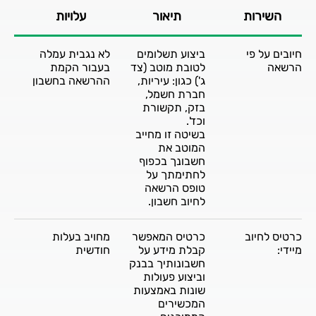
השירות
תיאור
עלויות
חיובים על פי
ביצוע תשלומים
לא נגבית עמלה
הרשאה
לטובת מוטב (צד
בעבור הקמת
ג') כגון: עיריות,
ההרשאה בחשבון
חברת חשמל,
בזק, תקשורת
וכד'.
בשיטה זו מחייב
המוטב את
חשבונך בכפוף
לחתימתך על
טופס הרשאה
לחיוב חשבון.
כרטיס לחיוב
כרטיס המאפשר
מחויב בעלות
מיידי:
קבלת מידע על
חודשית
חשבונותיך בבנק
וביצוע פעולות
שונות באמצעות
המכשירים