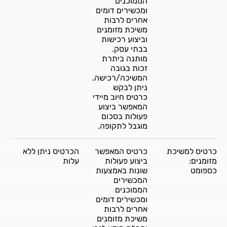
הממוכנים
ומכשירים דומים
אחרים לרבות
משיכת מזומנים
וביצוע רכישות
בבתי עסק.
מותנה ביתרת
זכות בגובה
המשיכה/רכישה.
ניתן לבקש
כרטיס חיוב מיידי
המאפשר ביצוע
פעולות בסכום
מוגבל לתקופה.
כרטיס למשיכת
כרטיס המאפשר
הכרטיס ניתן ללא
מזומנים:
ביצוע פעולות
עלות
כספומט
שונות באמצעות
המכשירים
הממוכנים
ומכשירים דומים
אחרים לרבות
משיכת מזומנים