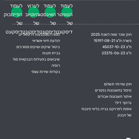
חוק שכר שווה לשנת 2025
תמורה ממטבעות וירטואליים
פשרה ת"צ 15197-08-21
הודעת חיווי אשראי
ת"צ 45037-10-23
ביטול שיקים ושיקים מסורבים
ת"צ 23375-06-23
גביית חובות
שיבושים בפעילות הבנקאית מול
רוסיה
נקודות שירות עצמי
חוק שירותי תשלום
טיפול בחשבונות נפטרים
איתור חשבונות אבודים
ברוקר דילר
אימות לפרויקט בנייה בליווי פיננסי
של הבנק