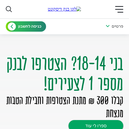
תפריט ראשי לנייד
פרטיים
כניסה לחשבון
בני 18-14? הצטרפו לבנק
מספר 1 לצעירים!
קבלו 300 ₪ מתנת הצטרפות וחבילת הטבות
מנצחת
ספרו לי עוד