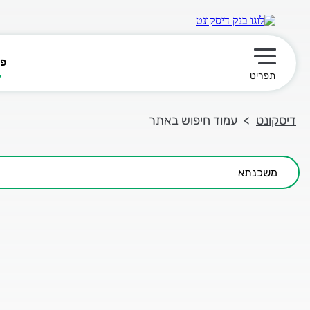
פר
תפריט ראשי
תפריט
דיסקונט
עמוד חיפוש באתר