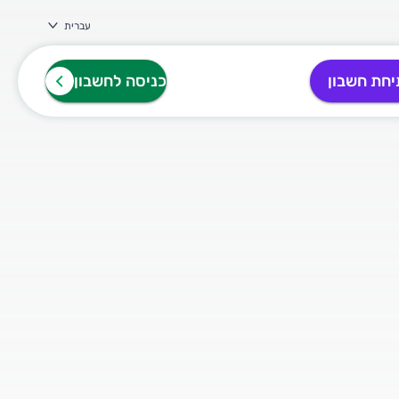
עברית
חת חשבון
כניסה לחשבון