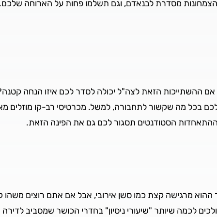
הצמחונות מסדרת לבנאדם, וגם תשלמו פחות על הארוחה שלכם.
 אם ההשתייכות הזאת לצה"ל יכולה לסדר לכם איזו הנחה קטנה?
 לכם בכל מה שקשור לתחבורה, למשל. מכרטיסי רב-קו מוזלים מא
התאחדות הסטודנטים תסגור לכם גם את הפינה הזאת.
ההוא מרגישה קצת כמו סשן אירובי, אבל אם אתם רוצים משהו 
ולכים לכמה שיותר "שיעורי ניסיון" בחדרי הכושר שמסביב לדיר