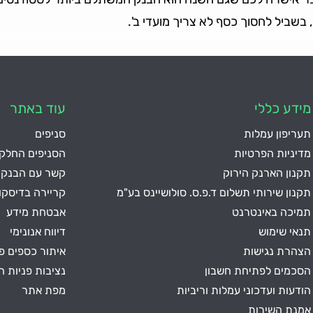
 בשביל לחסוך כסף לא צריך מועדי ב'.
מידע כללי
עוד באתר
תעריפון עמלות
סניפים
מדיניות הפרטיות
הסניפים החלקי
תקנון הארנק הירוק
קשר עם הבנק
תקנון שירותי תשלום ד.פ.ס. סולושיינס בע"מ
קריירה בדיסק
תמיכה באינטרנט
אבטחת מידע
תנאי שימוש
דיווח אנונימי
הצהרת נגישות
איתור כספים פנ
הסכמים לפתיחת חשבון
נציבות פניות ה
הודעות ועדכוני עמלות וריביות
מפת אתר
אמנת השירות