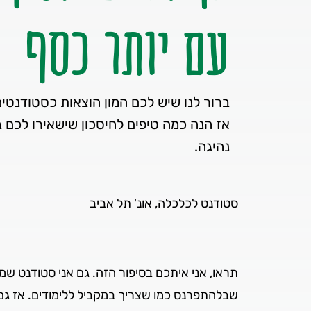
עם יותר כסף
אז הנה כמה טיפים לחיסכון שישאירו לכם ב
נהיגה.
סטודנט לכלכלה, אונ' תל אביב
תראו, אני איתכם בסיפור הזה. גם אני סטודנט ש
שבלהתפרנס כמו שצריך במקביל ללימודים. אז גם