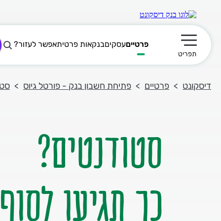
פרטיים
עסקים
בנקאות פרטית
אפשר לעזור?
תפריט ראשי
תפריט
דיסקונט
פרטיים
פתיחת חשבון בנק - פורטל גיוס
סטו