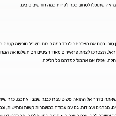
נראה שתוכלו לסחוב ככה לפחות כמה חודשים טובים.
ון טוב. בטח אם הצלחתם לגרד כמה לירות בשביל חופשה קטנה ב
שראל, תצטרכו לצאת פראיירים מאוד רציניים אם תשלמו את המחיר
לה, אפילו אם אתמול למדתם כל הלילה.
שאתה בדרך אל התואר. פשוט עברו לבנק שמבין אתכם. כזה שיו
ם, מבחנים ועבודות, גם עם עבודה במשמרות קשות ומתישות, וגם 
ר אישרה לכם שגם השנה הוא הבנק המשתלם ביותר לסטודנטים