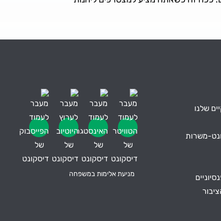
ים שלנו
ונט-משרות
מניעת אלימות במשפחה
סיוניים
ציבור