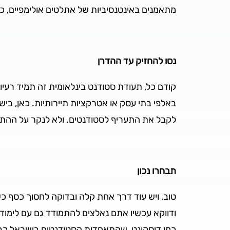
מתאמנים באינטנסיביות של אתלטים אולימפיים, כ
נסו להחזיק עד ההדרן
קודם כל, תעודת סטודנט בינלאומית זה תמיד רעי
באלפי בתי עסק או אטרקציות תיירותיות. כאן, בי
לקבל את התעריף לסטודנטים. ולא לנקר על ההתח
תבחרו נכון
טוב, ויש עוד דרך אחת קלה ובדוקה לחסוך כסף כ
ודווקא עכשיו אתם נאלצים להתמודד גם עם לימודי
כמו דיסקונט, שהתאחדות הסטודנטים בישראל כב