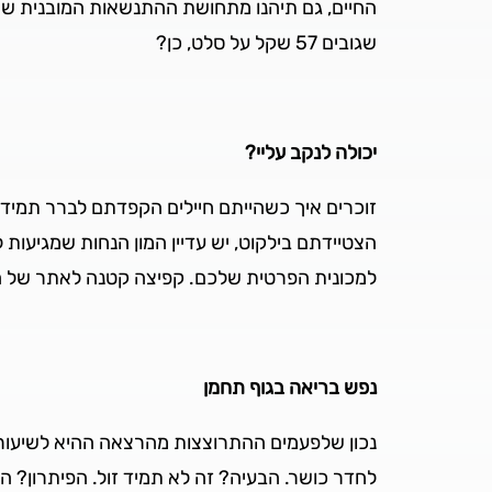
החיים, גם תיהנו מתחושת ההתנשאות המובנית ש
שגובים 57 שקל על סלט, כן?
יכולה לנקב עליי?
זוכרים איך כשהייתם חיילים הקפדתם לברר תמיד
הצטיידתם בילקוט, יש עדיין המון הנחות שמגיעות
למכונית הפרטית שלכם. קפיצה קטנה לאתר של ה
נפש בריאה בגוף תחמן
נכון שלפעמים ההתרוצצות מהרצאה ההיא לשיעור 
לחדר כושר. הבעיה? זה לא תמיד זול. הפיתרון? ה