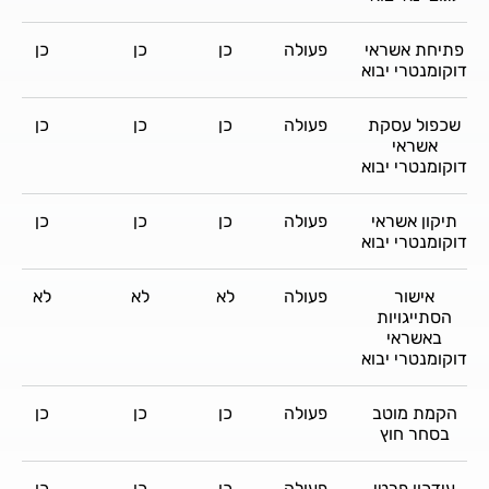
פתיחת אשראי
פעולה
כן
כן
כן
דוקומנטרי יבוא
שכפול עסקת
פעולה
כן
כן
כן
אשראי
דוקומנטרי יבוא
תיקון אשראי
פעולה
כן
כן
כן
דוקומנטרי יבוא
אישור
פעולה
לא
לא
לא
הסתייגויות
באשראי
דוקומנטרי יבוא
הקמת מוטב
פעולה
כן
כן
כן
בסחר חוץ
עידכון פרטי
פעולה
כן
כן
כן