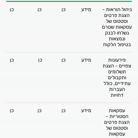
ניהול הוראות -
מידע
כן
כן
כן
הצגת פרטים
וסטטוס של
עסקאות שטרם
נשלחו לבנק
ונמצאות
בטיפול הלקוח
פירעונות
מידע
כן
כן
כן
צפויים - הצגת
תשלומים
ותקבולים
עתידיים, כולל
העברות
דחויות
עסקאות
מידע
כן
כן
כן
הסטוריות -
הצגת פרטים
וסטטוס של
עסקאות