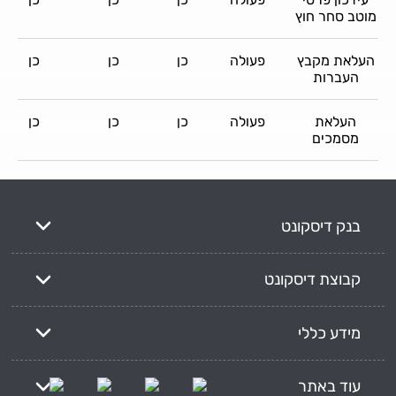
מוטב סחר חוץ
העלאת מקבץ
פעולה
כן
כן
כן
העברות
העלאת
פעולה
כן
כן
כן
מסמכים
בנק דיסקונט
קבוצת דיסקונט
מידע כללי
עוד באתר