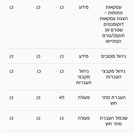
עסקאות
מידע
כן
כן
כן
פתוחות -
הצגת עסקאות
דוקומנטים
שטרם פג
תוקפן/טרם
הסתיימו
ניהול מוטבים
מידע
כן
כן
כן
ניהול מקבצי
ניהול
כן
כן
כן
העברות
מקבצי
העברות
העברת סחר
פעולה
לא
כן
כן
חוץ
שכפול העברת
פעולה
כן
כן
כן
סחר חוץ