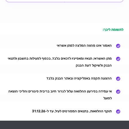
לתשומת ליבך:
האמור אינו מהווה המלצה למתן אשראי
מתן האשראי, תנאיו ומאפייניו לזכאים בלבד, בכפוף לפעילות בחשבון ולתנאי
הבנק ולשיקול דעת הבנק
ההצעה תקפה באפליקציה ובאתר הבנק בלבד
​אי עמידה בפירעון ההלוואה עלול לגרור חיוב בריבית פיגורים והליכי הוצאה
לפועל
תוקף ההלוואות, בתנאים המפורטים לעיל, עד ל-31.12.26