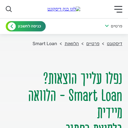
תפריט ראשי לנייד
פרטיים
כניסה לחשבון
דיסקונט
פרטיים
הלוואות
Smart Loan
Smart Loan - הלוואה