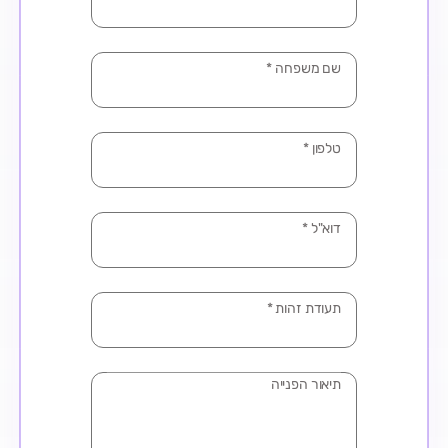
שם משפחה
*
טלפון
*
דוא"ל
*
תעודת זהות
*
עיר
תיאור הפנייה