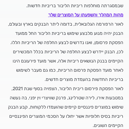
שבמסגרתה מוחלפות ריביות הליבור בריביות חדשות.
מהות המהלך והשפעתו על המוצרים שלך
לאור הרפורמה הגלובאלית, בדומה ליתר הבנקים בארץ ובעולם,
הבנק יהיה מנוע מלבצע שימוש בריביות הליבור החל ממועד
הפסקת פרסומן, ואנו נדרשים לבצע החלפה של הריביות הללו.
לכן, הבנק יידרש לבצע החלפה של הריביות בכלל המכשירים
הקיימים בבנק הנושאים ריביות אלה, אשר מועד פירעונם הינו
לאחר מועד הפסקת פרסום הריביות, כמו גם מעבר לשימוש
בריביות החדשות בהעמדת מוצרים חדשים.
לאור הפסקת פירסום ריבית הליבור, הצפויה בסוף שנת 2021,
במטבעות אירו, לירה שטרלינג, פרנק שוויצרי וין יפני, בה נעשה
שימוש במוצרים פיננסיים קיימים שהועמדו ללקוחות, קבע הבנק
ריביות בסיס חלופיות אשר יחולו על הסכמי המוצרים הפיננסיים
הקיימים השונים.