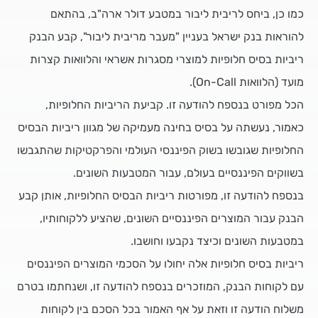
כמו כן, ביחס לריבית ליבור במטבע דולר ארה"ב, בהתאם
להוראות בנק ישראל בעניין "מעבר מריבית ליבור", קבע הבנק
ריביות בסיס חלופיות למוצרי מסגרות אשראי והלוואות קצרות
מועד (הלוואות On-Call).
הכל מפורט בנספח להודעה זו. קביעת הריביות החלופיות,
כאמור, נעשתה על בסיס בחינה מעמיקה של מגוון ריביות הבסיס
החלופיות שגובשו בשוק הפיננסי העולמי והפרקטיקות שהתגבשו
בשווקים הפיננסיים בעולם, עבור המטבעות השונים.
בנספח להודעה זו, מפורטות ריביות הבסיס החלופיות, אותן קבע
הבנק עבור המוצרים הפיננסיים השונים, שהציע ללקוחותיו,
במטבעות השונים וכיצד נקבעו וחושבו.
ריביות בסיס חלופיות אלה יחולו על הסכמי המוצרים הפיננסים
עם לקוחות הבנק, המוזכרים בנספח להודעה זו, ושנחתמו בטרם
משלוח הודעה זו וזאת על אף האמור בכל הסכם בין לקוחות