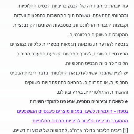
עוד יובהר, כי הבחירה של הבנק בריביות הבסיס החלופיות
ובמרווחי ההתאמה, נעשתה תוך התחשבות בהמלצות וועדות
וקבוצות העבודה הרלוונטיות, במטבעות השונים והקונבנציות
המקובלות בשווקים הרלוונטיים.
בנספח להודעה זו, מובאות דוגמאות מספריות כלליות במוצרים
הפיננסיים השונים, לצורך המחשת השפעת המעבר מריבית
הליבור לריביות הבסיס החלופיות.
יש לציין שהבנק עשוי לעדכן את החלטותיו בדבר ריביות הבסיס
החלופיות, או המרווחים, בהתאם להתפתחויות בשווקים
וההנחיות הרגולטוריות, בארץ ובעולם.
♣ לשאלות ובירורים נוספים, אנא פנו למוקדי השירות
נספח – דוגמאות לשינוי במגוון מוצרים פיננסיים המושפעים
מהמעבר מריבית הליבור לריביות הבסיס החלופיות
[1] ריבית הליבור בדולר ארה"ב, לתקופות של שבוע וחודשיים,