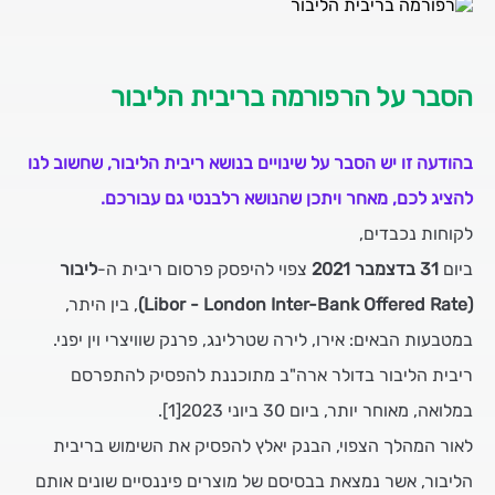
הסבר על הרפורמה בריבית הליבור
בהודעה זו יש הסבר על שינויים בנושא ריבית הליבור, שחשוב לנו
להציג לכם, מאחר ויתכן שהנושא רלבנטי גם עבורכם.
לקוחות נכבדים,
ביום
31 בדצמבר 2021
צפוי להיפסק פרסום ריבית ה-
ליבור
(Libor - London Inter-Bank Offered Rate)
, בין היתר,
במטבעות הבאים: אירו, לירה שטרלינג, פרנק שוויצרי וין יפני.
ריבית הליבור בדולר ארה"ב מתוכננת להפסיק להתפרסם
במלואה, מאוחר יותר, ביום 30 ביוני 2023[1].
לאור המהלך הצפוי, הבנק יאלץ להפסיק את השימוש בריבית
הליבור, אשר נמצאת בבסיסם של מוצרים פיננסיים שונים אותם