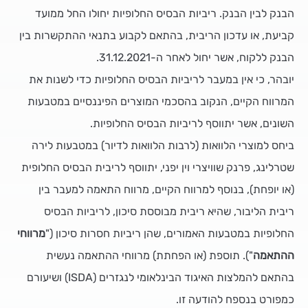
הבנק לבין הבנק. ריביות הבסיס החלופיות יחולו החל ממועד
קביעת, או עדכון הריבית, בהתאם לקבוע בתנאי ההתקשרות בין
הבנק ללקוח, אשר יחול לאחר ה-31.12.2021.
יובהר, כי אין במעבר לריביות הבסיס החלופיות כדי לשנות את
המרווח הקיים, הנקוב בהסכמי המוצרים הפיננסיים במטבעות
השונים, אשר יתווסף לריביות הבסיס החלופיות.
ביחס למוצרי הלוואות (לרבות הלוואות לדיור) במטבעות לירה
שטרלינג, פרנק שוויצרי וין יפני, יתווסף לריבית הבסיס החלופית
(או יופחת), בנוסף למרווח הקיים, מרווח התאמה למעבר בין
ריבית הליבור, שהיא ריבית מבוססת סיכון, לריביות הבסיס
החלופיות במטבעות האמורים, שהן ריביות חסרות סיכון ("
מרווחי
ההתאמה
"). תוספת (או הפחתת) מרווחי ההתאמה נעשית
בהתאם להמלצות האיגוד הבינלאומי לנגזרים (ISDA) ושיעורם
כמפורט בנספח להודעה זו.