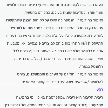
העמדנו לרשות לקוחותנו. תחת זאת, נאמץ ריביות בסיס חלופיות
אשר אומצו במדינות שונות בעולם, כמפורט בהמשך.
האמור בהודעה זו והנספח לה יחולו על לקוחות הבנק שהתקשרו
עם הבנק בהסכמי המוצרים הפיננסיים ובמטבעות הרלוונטיים
להודעה זו, כמפורט להלן ועל אלה בלבד. יובהר כי אין בהודעה זו
התייחסות ו/או התחייבות ביחס למוצרים פיננסיים ו/או מטבעות
אחרים כלשהם שלא צוינו במפורש כאמור. הודעה ביחס לכל
מוצר ומטבע אחרים, תינתן על ידי הבנק (ככל שהדבר יהיה
רלוונטי) בנפרד.
האמור בהודעה זו יחול גם על
הערבים והממשכנים
, ביחס
להלוואות/אשראים, שהעמיד הבנק ללקוחות האמורים.
רקע
ריבית הליבור היא ריבית שמתפרסמת באופן יומי בחמישה
מטבעות, עבור תקופות זמן שונות, על בסיס ממוצע של ריביות בין