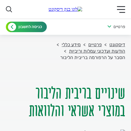
תפריט ראשי לנייד
פרטיים
כניסה לחשבון
דיסקונט
פרטיים
מידע כללי
הודעות ועדכוני עמלות וריביות
הסבר על הרפורמה בריבית הליבור
שינויים בריבית הליבור
במוצרי אשראי והלוואות