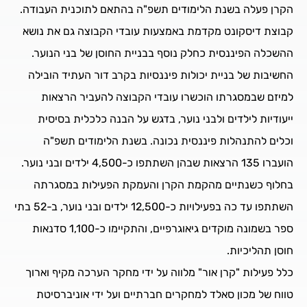
הקרן פעלה בשנת הלימודים תשפ"ה בהתאם לתוכנית העבודה.
קבוצת דיסקונט מקדמת באמצעות עובדי הקבוצה גם את נושא
ההשכלה הפיננסית כחלק נוסף בבניית החוסן של בני הנוער.
החשיבות של בניית יכולות פיננסיות בקרב דור העתיד הובילה
למיזם שבמסגרתו הוכשרו עובדי הקבוצה להעביר הרצאות
ייעודיות לילדים ולבני נוער, בדגש על הבנה כלכלית בסיסית
וכלים להתנהלות פיננסית נכונה. בשנת הלימודים תשפ"ה
הועברו 135 הרצאות שבהן השתתפו כ-4,500 ילדים ובני נוער.
בחלוף כשנתיים מהקמת הקרן והעמקת הפעילות במסגרתה
השתתפו עד כה בפעילויות כ-12,500 ילדים ובני נוער, ב-52 בתי
ספר בשמונה מוקדים גיאוגרפיים, והתקיימו כ-1,100 סדנאות
חוסן תהליכיות.
כלל פעילות "קרן אור" מלווה על ידי מחקר הערכה מקיף וארוך
טווח של מכון סאלד למחקרים חברתיים ועל ידי אוניברסיטת