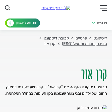
תפריט ראשי לנייד
פרטיים
כניסה לחשבון
דיסקונט
פרטיים
קבוצת דיסקונט
סביבה, חברה וממשל (ESG)
קרן אור
קרן אור
קבוצת דיסקונט הקימה את "קרן אור" – קרן סיוע ייעודית לחיזוק
החוסן של ילדים ובני נוער שנפגעו בקו העימות במהלך המלחמה.