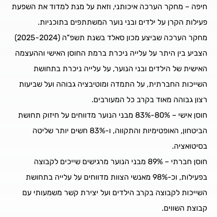
חיפה – מחקר הערכה איכותני, וזאת על מנת למדוד את השפעת
פעילות הקרן על ילדים ובני נוער המשתתפים בתוכניות.
מחקר הערכה שביצע מכון סאלד בשנת תשפ"ה (2025-2024)
הצביע בין היתר על עלייה ניכרת ברמת החוסן האישי וההעצמה
האישית של הילדים ובני הנוער, על עלייה ניכרת בתחושת
השייכות החברתית, על התמדה ומוטיבציה גבוהה ועל שביעות
רצון גבוהה מאוד בקרב כל המעורבים.
חוסן אישי – 80%-83% מבני הנוער מדווחים על חיזוק תחושת
הביטחון, האופטימיות והתקווה, ו-83% חשים יותר שליטה
בסיטואציה.
חוסן חברתי – 89% מבני הנוער מרגישים שייכים לקבוצה
בפעילות, וכ-98% מאנשי הצוות מדווחים על עלייה בתחושת
השייכות לקבוצה בקרב הילדים ועל יצירת קשר משמעותי עם
קבוצת השווים.