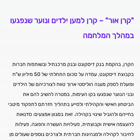
"קרן אור" – קרן למען ילדים ונוער שנפגעו
במהלך המלחמה
הקרן, בהקמת בנק דיסקונט ובנק מרכנתיל ובשותפות חברות
בקבוצת דיסקונט, עמדה על סכום התחלתי של 50 מיליון ש"ח
ופועלת לספק מענה הוליסטי ארוך טווח לצורכיהם של הילדים
ובני הנוער שנפגעו בקו העימות, במטרה להשיב להם את
הביטחון האישי והקהילתי ולסייע בתהליך חזרתם לתפקוד מיטבי
בחייהם ולהוביל שינוי בקהילה. זאת במגוון אמצעים: סדנאות
להעצמה אישית וקבוצתית, פעילויות העשרה והפוגה, פעילות
לחיבור לקהילה ולמנהיגות חברתית ולצרכים נוספים שעולים מן