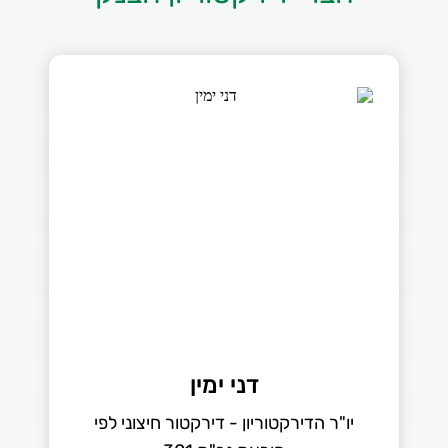
דני ימין
יו"ר הדירקטוריון - דירקטור חיצוני לפי