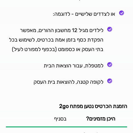
או לצדדים שלישיים - לדוגמה:
לילדים מגיל 12 מחשבון ההורים, מאפשר
הפקדת כסף בזמן אמת בכרטיס, לשימוש בכל
בתי העסק או כספומט (בכפוף למפורט לעיל)
למטפלת, עבור הוצאות הבית
לקופה קטנה, להוצאות בית העסק
הזמנת הכרטיס נטען מפתח 2go
היכן מזמינים?
בסניף