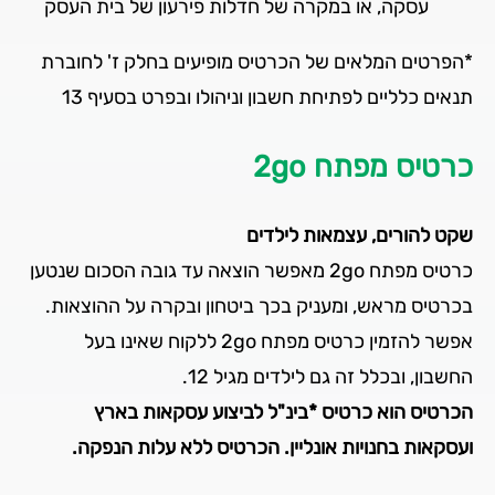
עסקה, או במקרה של חדלות פירעון של בית העסק
*הפרטים המלאים של הכרטיס מופיעים בחלק ז' לחוברת
תנאים כלליים לפתיחת חשבון וניהולו ובפרט בסעיף 13
כרטיס מפתח 2go
שקט להורים, עצמאות לילדים
כרטיס מפתח 2go מאפשר הוצאה עד גובה הסכום שנטען
בכרטיס מראש, ומעניק בכך ביטחון ובקרה על ההוצאות.
אפשר להזמין כרטיס מפתח 2go ללקוח שאינו בעל
החשבון, ובכלל זה גם לילדים מגיל 12.
הכרטיס הוא כרטיס *בינ"ל לביצוע עסקאות בארץ
ועסקאות בחנויות אונליין. הכרטיס ללא עלות הנפקה.