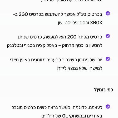
בכרטיס בינ"ל אפשר להשתמש בכרטיס 2GO ב-
XBOX ובסוני פלייסטיישן
כרטיס מפתח 2GO הוא למעשה, כרטיס שניתן
להטעין בו כסף מרחוק – באפליקציה בסניף ובטלבנק
יופי של פתרון כשצריך להעביר מזומנים באופן מיידי
למישהו שלא נמצא לידך!
למי נזמין?
לעצמנו, לדוגמה: כאשר נרצה לשים כרטיס מוגבל
באתרים ובמשחקי OL של הילדים