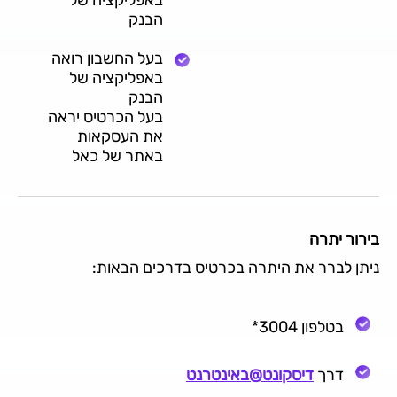
הבנק
בעל החשבון רואה
באפליקציה של
הבנק
בעל הכרטיס יראה
את העסקאות
באתר של כאל
בירור יתרה
ניתן לברר את היתרה בכרטיס בדרכים הבאות:
בטלפון 3004*
דרך
דיסקונט@באינטרנט