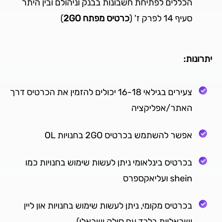
הכללים לפתיחת חשבונות בבנק וניהולם ובין היתר
סעיף 14 לפרק ז' (
כרטיס מפתח 2GO
)
יתרונות:
צעירים בגילאי 16-18 יכולים להזמין את הכרטיס דרך
האתר/אפליקציה
אפשר להשתמש בכרטיס 2GO בחנויות OL
בכרטיס בינלאומי ניתן לעשות שימוש בחנויות כמו
shein ועליאקספרס
בכרטיס מקומי, ניתן לעשות שימוש בחנויות און ליין
ישראליות בלבד עם סולק ישראלי)