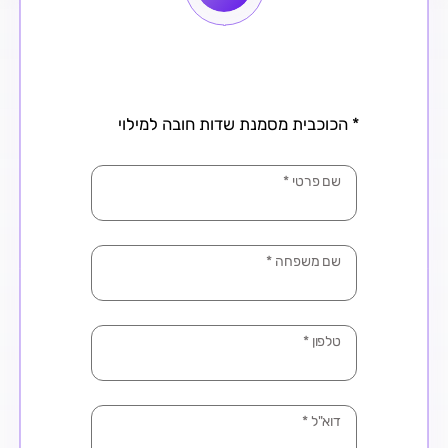
* הכוכבית מסמנת שדות חובה למילוי
שם פרטי
*
שם משפחה
*
טלפון
*
דוא"ל
*