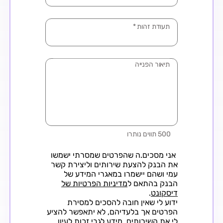
תעודת זהות
*
תיאור הפנייה
500 תווים נותרו
אני מסכים.ה שהפרטים שמסרתי ישמשו
את הבנק להצעת שירותים וליצירת קשר
עמי ושהם יישמרו במאגרי המידע של
הבנק בהתאם ל
מדיניות הפרטיות של
דיסקונט
.
ידוע לי שאין חובה להסכים למסירת
הפרטים אך בלעדיהם, לא יתאפשר להציע
לי את השירותים. מידע לגבי זכות לעיון,