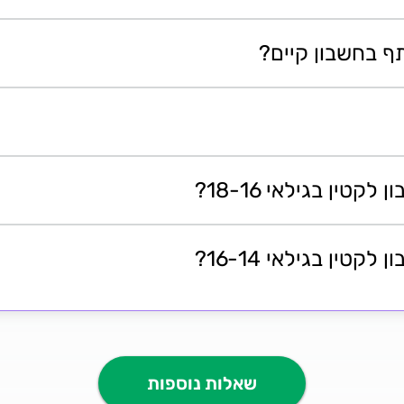
ף בחשבון קיים?
טין בגילאי 18-16?
טין בגילאי 16-14?
שאלות נוספות