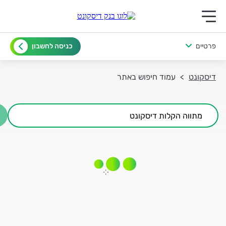
ריט ראשי לנייד
טיים
כניסה לחשבון
סקונט
עמוד חיפוש באתר