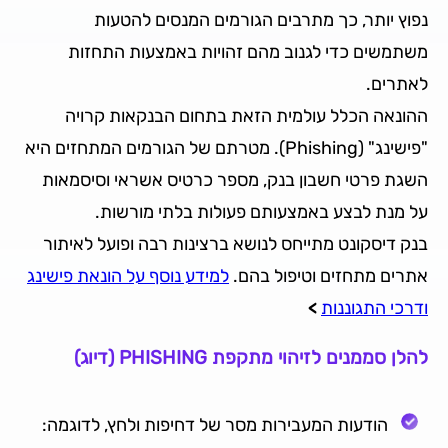
נפוץ יותר, כך מתרבים הגורמים המנסים להטעות
משתמשים כדי לגנוב מהם זהויות באמצעות התחזות
לאתרים.
ההונאה הכלל עולמית הזאת בתחום הבנקאות קרויה
"פישינג" (Phishing). מטרתם של הגורמים המתחזים היא
השגת פרטי חשבון בנק, מספר כרטיס אשראי וסיסמאות
על מנת לבצע באמצעותם פעולות בלתי מורשות.
בנק דיסקונט מתייחס לנושא ברצינות רבה ופועל לאיתור
אתרים מתחזים וטיפול בהם.
למידע נוסף על הונאת פישינג
ודרכי התגוננות
>
להלן סממנים לזיהוי מתקפת PHISHING (דיוג)
הודעות המעבירות מסר של דחיפות ולחץ, לדוגמה: