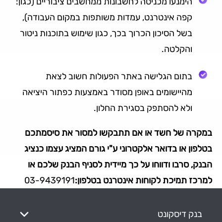
הימנעו מכניסה לחשבונות ממחשבים ציבוריים (כגון:
קפה אינטרנט, עמדות משותפות במקום העבודה),
בשל הסיכון הכרוך בכך, כגון שימוש בתוכנות ניטור
והקלטה.
בתום הגלישה באתר הפעולות חשוב לצאת
מהיישומים באופן מסודר באמצעות כפתור היציאה
ולא להסתפק בסגירת החלון.
במקרה של חשד או אם תתבקשו למסור את סיסמתכם
בטלפון או בדואר אלקטרוני ע"י גורם המציג עצמו כנציג
הבנק, סרבו ודווחו על כך מיידית לסניף הבנק שלכם או
למרכז תמיכת לקוחות אינטרנט בטלפון:
03-9439191
בנק דיסקונט