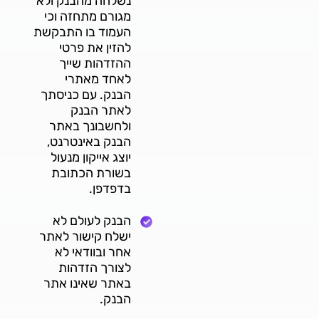
נשלחה מהבנק ולא
מגורם מתחזה וכי
העמוד בו התבקשת
להזין את פרטי
ההזדהות שייך
לאחד מאתרי
הבנק. עם כניסתך
לאתר הבנק
ולחשבונך באתר
הבנק באינטרנט,
יוצג אייקון מנעול
בשורת הכתובת
בדפדפן.
הבנק לעולם לא
ישלח קישור לאתר
אחר ובוודאי לא
לצורך הזדהות
באתר שאינו אתר
הבנק.