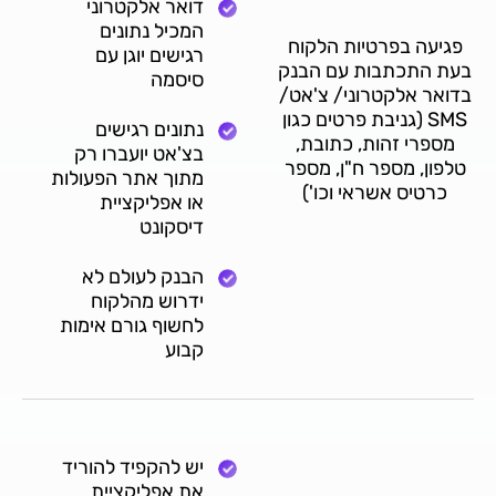
דואר אלקטרוני
המכיל נתונים
פגיעה בפרטיות הלקוח
רגישים יוגן עם
בעת התכתבות עם הבנק
סיסמה
בדואר אלקטרוני/ צ'אט/
SMS (גניבת פרטים כגון
נתונים רגישים
מספרי זהות, כתובת,
בצ'אט יועברו רק
טלפון, מספר ח"ן, מספר
מתוך אתר הפעולות
כרטיס אשראי וכו')
או אפליקציית
דיסקונט
הבנק לעולם לא
ידרוש מהלקוח
לחשוף גורם אימות
קבוע
יש להקפיד להוריד
את אפליקציית