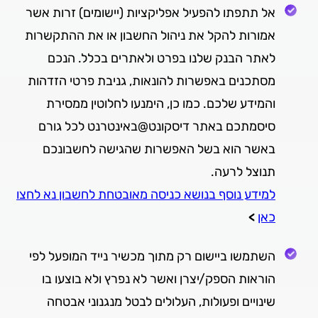
אל תתפתו להפעיל אפליקציות (יישומים) זרות אשר
אמורות להקל את ניהול החשבון או את ההתקשרות
לאתר הבנק שלנו בפרט ולאתרים בכלל. הנכם
מסתכנים באפשרות להונאות, גניבת פרטי הזדהות
והמידע שלכם. כמו כן, הימנעו לחלוטין ממסירת
סיסמתכם באתר דיסקונט@באינטרנט לכל גורם
באשר הוא בשל האפשרות שהגישה לחשבונכם
תנוצל לרעה.
למידע נוסף בנושא כניסה מאובטחת לחשבון נא לחצו
כאן
>
השתמשו ביישום רק מתוך מכשיר נייד המופעל לפי
הוראות הספק/יצרן ואשר לא נפרץ ולא בוצעו בו
שינויים ופעולות, העלולים לבטל מנגנוני אבטחה