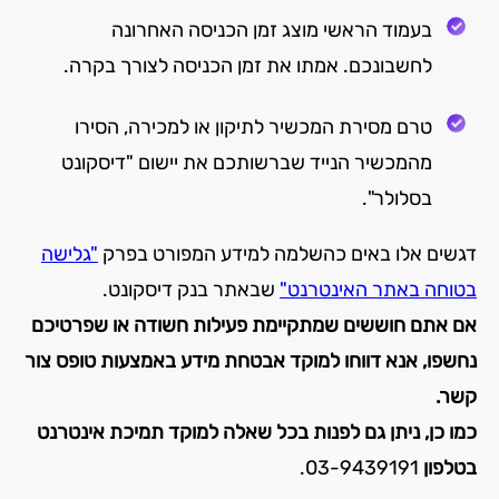
בעמוד הראשי מוצג זמן הכניסה האחרונה
לחשבונכם. אמתו את זמן הכניסה לצורך בקרה.
טרם מסירת המכשיר לתיקון או למכירה, הסירו
מהמכשיר הנייד שברשותכם את יישום "דיסקונט
בסלולר".
דגשים אלו באים כהשלמה למידע המפורט בפרק
"גלישה
בטוחה באתר האינטרנט"
שבאתר בנק דיסקונט.
אם אתם חוששים שמתקיימת פעילות חשודה או שפרטיכם
נחשפו, אנא דווחו למוקד אבטחת מידע באמצעות טופס צור
קשר.
כמו כן, ניתן גם לפנות בכל שאלה למוקד תמיכת אינטרנט
בטלפון
03-9439191.