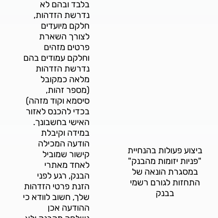
בלבד ובהם לא
נדרשת הזדהות,
חלקם מיועדים
לצורך השארת
פרטים מזהים
וחלקם עמודים בהם
נדרשת הזדהות
מלאה כמקובל
(מספר זהות,
סיסמא וקוד מזהה)
בכדי להכנס לאזור
האישי בחשבונך.
במידה וקיבלת
הודעה המכילה
ביצוע פעולות בהנחיית
קישור שמוביל
"פניות יזומות מהבנק"
לאחד מאתרי
במסגרת הונאה של
הבנק, רגע לפני
התחזות לגורם רשמי
הזנת פרטי הזדהות
בבנק
שלך, חשוב לוודא כי
ההודעה אכן