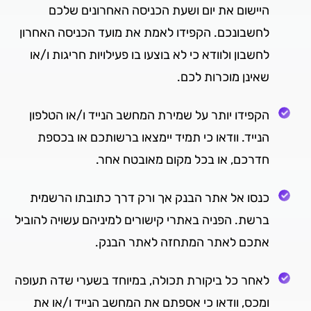
היישום את יום ושעת הכניסה האחרונים שלכם
לחשבונכם. הקפידו לאמת את מועד הכניסה האחרון
לחשבון ולוודא כי לא בוצעו בו פעילויות חריגות ו/או
שאינן מוכרות לכם.
הקפידו יותר על שמירת המחשב הנייד ו/או הטלפון
הנייד. וודאו כי תמיד יימצאו ברשותכם או בכספת
חדרכם, או בכל מקום מאובטח אחר.
כנסו אל אתר הבנק אך ורק דרך כתובתו הרשמית
ברשת. הפניה באתרי קישורים למיניהם עשויה להוביל
אתכם לאתר המתחזה לאתר הבנק.
לאחר כל ביקורת תכולה, במיוחד בשערי שדה תעופה
ומכס, וודאו כי אספתם את המחשב הנייד ו/או את