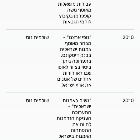
עבודות מושאלות
מאוסף משה
קופפרמן בקיבוץ
לוחמי הגטאות
2010
"נופי ארצנו" -
שולמית נוס
מבחר מאוסף
אמנות ישראלית
בבנק דיסקונט.
בתערוכה ניתן
ביטוי בציור לאופן
שבו ראו דורות
אחדים של אמנים
את ארץ ישראל
2010
"נשים באמנות
שולמית נוס
ישראלית" -
התערוכה
העניקה הזדמנות
לחוות את
התפתחות
האמנות בישראל