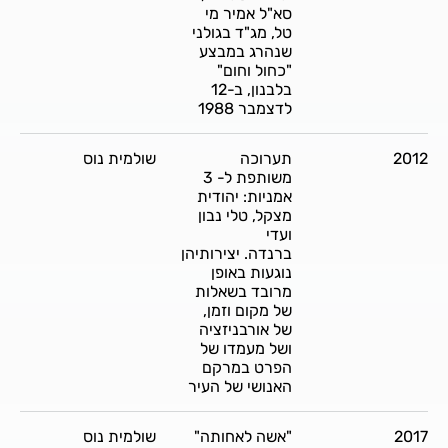
סא"ל אמיר מי
טל, מג"ד בגולני
שנהרג במבצע
"כחול וחום"
בלבנון, ב-12
לדצמבר 1988
2012
תערוכה
שולמית נוס
משותפת ל- 3
אמניות: יהודית
מצקל, טלי נבון
ועדי
ברנדה. יצירותיהן
נוגעות באופן
מרובד בשאלות
של מקום וזמן,
של אורבניזציה
ושל מעמדו של
הפרט במרקם
האנושי של העיר
2017
"אשה לאחותה"
שולמית נוס