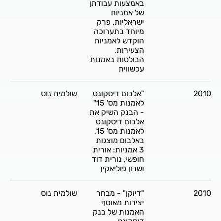
באמצעות עבודתן
של אמניות
ישראליות. פרק
מיוחד בתערוכה
הוקדש לאמניות
הצעירות,
הבולטות באמנות
עכשווית
2010
"אלבום דיסקונט
שולמית נוס
לאמנות מס' 15"
- הבנק השיק את
אלבום דיסקונט
לאמנות מס' 15,
באלבום מוצגות
3 אמניות: אורית
חופשי, נורית דוד
ושרון פוליאקין
2010
"דיוקן" - מבחר
שולמית נוס
יצירות מאוסף
האמנות של בנק