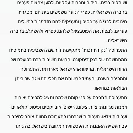
ושותפים רבים, יחידים וחברות עסקיות, למען צמצום פערים
בחברה הישראלית. כפרי הנוער משמשים בית חם ומסגרת
חינוכית לבני נוער בסיכון ומעניקים להם הזדמנות להשלים
פערים, למצות את הפוטנציאל שלהם, לפרוץ ולהשתלב בחברה
הישראלית.
התערוכה "נקודת זכות" מתקיימת זו השנה השביעית בתמיכתו
המתמשכת של בנק דיסקונט, הרואה חשיבות רבה בפועלה של
הרוח הישראלית. מוזיאון ארץ ישראל מארח את התערוכה
והמכירה השנה, והעמיד לרשותה את חללי התצוגה של ביתן
הבולאות במוזיאון.
התערוכה תתפרס על פני קומה שלמה ותציג למכירה יצירות
אמנות מגוונות: ציור, צילום, רישום, אובייקטים ופיסול, קולאז'ים
ועבודות וידאו. העבודות שנבחרו לתערוכה מהוות צוהר להיכרות
עם העשייה האמנותית העכשווית המגוונת בישראל, בה ניתן