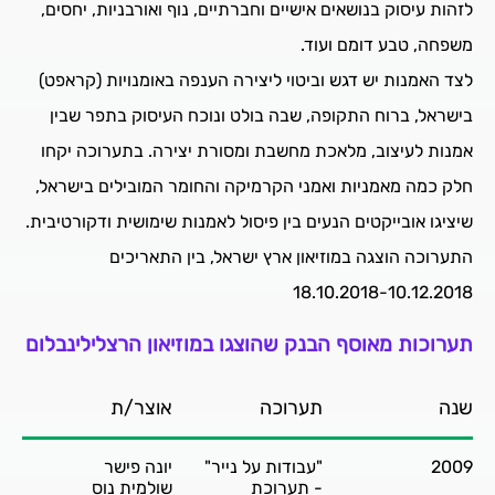
לזהות עיסוק בנושאים אישיים וחברתיים, נוף ואורבניות, יחסים,
משפחה, טבע דומם ועוד.
לצד האמנות יש דגש וביטוי ליצירה הענפה באומנויות (קראפט)
בישראל, ברוח התקופה, שבה בולט ונוכח העיסוק בתפר שבין
אמנות לעיצוב, מלאכת מחשבת ומסורת יצירה. בתערוכה יקחו
חלק כמה מאמניות ואמני הקרמיקה והחומר המובילים בישראל,
שיציגו אובייקטים הנעים בין פיסול לאמנות שימושית ודקורטיבית.
התערוכה הוצגה במוזיאון ארץ ישראל, בין התאריכים
18.10.2018-10.12.2018
תערוכות מאוסף הבנק שהוצגו במוזיאון הרצלילינבלום
שנה
תערוכה
אוצר/ת
2009
"עבודות על נייר"
יונה פישר
- תערוכת
שולמית נוס