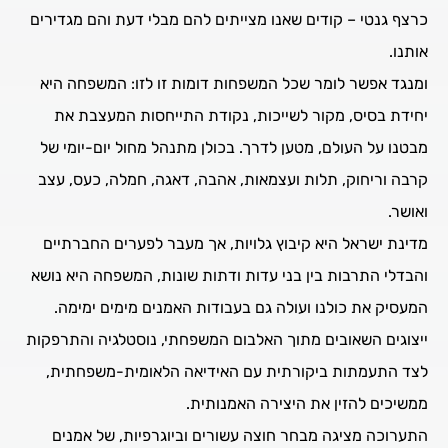
כרצף גנטי – קודים שאנו מצייתים להם מבלי דעת והם מגדירים
אותנו.
ומנגד אפשר לומר שכל המשפחות דומות זו לזו: המשפחה היא
יחידת בסיס, מקור לשייכות, נקודת התייחסות המעצבת את
מבטנו על העולם, מטען לדרך. בכולן מתנהל מחול יום-יומי של
קרבה וריחוק, תלות ועצמאות, אהבה, דאגה, חמלה, כעס, עצב
ואושר.
מדינת ישראל היא קיבוץ גלויות, אך מעבר לפערים החברתיים
והבדלי התרבות בין בני עדות ודתות שונות, המשפחה היא נושא
המעסיק את כולנו ועולה גם בעבודות האמנים מימים ימימה.
ייצוגים השאובים מתוך האלבום המשפחתי, נוסטלגיה והתרפקות
לצד התעמתות ביקורתית עם האידיאה הלאומית-משפחתית,
ממשיכים להזין את היצירה האמנותית.
התערוכה מציגה מבחר חוצה עשורים וביוגרפיות, של אמנים