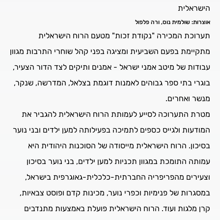
הישראלית
אוצרות: שולמית נוס, ורה פלפול
תערוכת המכירה "נקודת זכות" מטעם הרוח הישראלית
מתקיימת בפעם השביעית ומציגה בפני קהל שוחרי התרבות מגוון
עבודות של מיטב אמני ישראל - אמנים ותיקים לצד הדור הצעיר,
בוגרי בתי ספר גבוהים לאמנות דוגמת בצלאל, המדרשה, שנקר,
מנשר ואחרים.
מטרת התערוכה לסייע לעמותת הרוח הישראלית להגביר את
המודעות ולגייס כספים לתמיכה בפעילותה למען ילדים ובני נוער
בסיכון. הרוח הישראלית מייסודה של הסוכנות היהודית היא
עמותה התומכת במגוון תכניות למען ילדים, בני נוער בסיכון
וצעירים מהפריפריה החברתית-כלכלית-גאוגרפית בישראל,
במסגרות של פנימיות וכפרי נוער, מכינות קדם ופוסט צבאיות,
קרן מלגות ועוד. הרוח הישראלית פועלת באמצעות מתנדבים