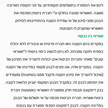
להם את התמורה בתשלומים תקופתיים, על פני תקופה הארוכה
משנה. האשראי מגובה בחלקו ע"י חברת ביטוח,המכסה את
הבנק מפני סיכון של אי עמידת הקונה בהתחייבותו לסילוק
האשראי שהעניק לו המבוטח.
אשראי בין בנקאי
במקרים בהם הקונה הוא חברה פרטית או ציבורית ללא יכולת
כספית חזקה ומוכחת, לא ניתן להשיג כיסוי ביטוחי ל"אשראי
קונים" מאחר וחברות הביטוח אינן יכולות להעריך את הסיכון של
הקונה. במקרים אלה, אנו פונים לבנק מקומי במדינתו של הקונה
(שיכול להעריך את סיכון הקונה ולקבל ממנו בטחונות) ומעמידים
את המימון לבנק זה. במקביל הבנק המקומי יעניק הלוואה לקונה.
בנק דיסקונט מבטח חלק ממסגרת האשראי באמצעות חברת
ביטוח אשראי. חברת הביטוח מכסה על אי תשלום של הבנק
במדינת הקונה. לבנק דיסקונט הסכמי מסגרת עם בנקים