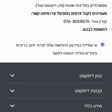
ממשלתיים במדינות שונות (סין, וייטנאם ועוד).
מעוניינים לקבל פרטים נוספים? צרו איתנו קשר:
קורין גנור: 076-8058576
לתשומת לבכם,
אי עמידה בפירעון ההלוואה עלול לגרור חיוב בריבית
פיגורים והליכי הוצאה לפועל
בנק דיסקונט
קבוצת דיסקונט
מידע כללי