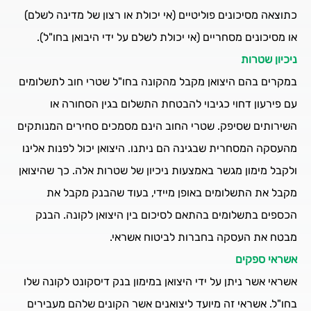
כתוצאה מסיכונים פוליטיים (אי יכולת או רצון של מדינה לשלם)
או מסיכונים מסחריים (אי יכולת לשלם על ידי היבואן בחו"ל).
ניכיון שטרות
במקרים בהם היצואן מקבל מהקונה בחו"ל שטרי חוב לתשלומים
עם פירעון דחוי כגיבוי להבטחת התשלום בגין הסחורה או
השירותים שסיפק. שטרי החוב הינם מסמכים סחירים המנותקים
מהעסקה המסחרית שבגינה הם ניתנו. היצואן יכול לפנות אלינו
ולקבל מימון מגשר באמצעות ניכיון של שטרות אלה. כך שהיצואן
מקבל את התשלומים באופן מיידי, בעוד שהבנק מקבל את
הכספים בתשלומים בהתאם לסיכום בין היצואן לקונה. הבנק
מבטח את העסקה בחברות לביטוח אשראי.
אשראי ספקים
אשראי אשר ניתן על ידי היצואן במימון בנק דיסקונט לקונה שלו
בחו"ל. אשראי זה מיועד ליצואנים אשר הקונים שלהם מעבירים