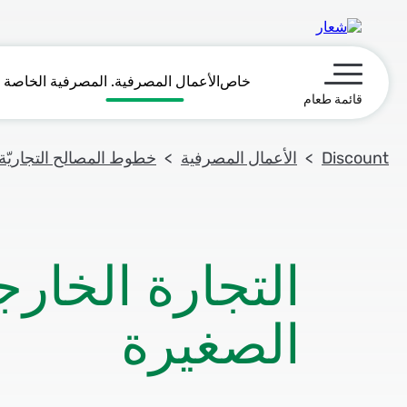
خاص
الأعمال المصرفية
. المصرفية الخاصة
תפריט ראשי
قائمة طعام
Discount
الأعمال المصرفية
خطوط المصالح التجاريّة ل
التجارة الخارج
الصغيرة