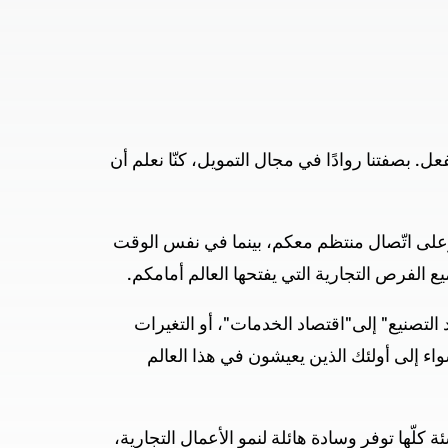
عل. بصفتنا روادًا في مجال التمويل، كنّا نعلم أن
لى اتّصال منتظم معكم، بينما في نفس الوقت
ع الفرص التجارية التي يفتحها العالم أمامكم.
التصنيع" إلى"اقتصاد الخدمات"، أو التغيرات
اء إلى أولئك الذين يعيشون في هذا العالم
ة كلّها توفر وسادة هائلة لنمو الأعمال التجارية،