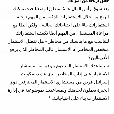
حقق أرباحا من أموالك
يعد سوق رأس المال عالمًا متطورًا وصعبًا حيث يمكنك
الربح من خلال الاستثمارات الذكية. من المهم توجيه
استثماراتك بناءً على احتياجاتك الحالية - ولكن أيضًا مع
مراعاة المستقبل. من المهم أيضًا تكييف استثماراتك
لتتناسب مع ما يناسبك من مخاطر - هل تفضل الاستثمار
منخفض المخاطر أم الاستثمار عالي المخاطر الذي يرفع
الأدرينالين؟
سيساعدك الاستثمار المدعوم بتوجيه من مستشار
الاستثمار على إدارة المخاطر. لدى بنك ديسكونت
إسرائيل فريق من مستشاري الاستثمار المحترفين ذوي
الخبرة يعملون لخدمتك ولمساعدتك بموضوعية في إدارة
الاستثمارات بناء على احتياجاتك. *