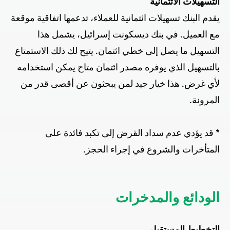
التسهيلات الائتمانية
يقدم البنك تسهيلات ائتمانية للعملاء، تدعمها اتفاقية موقعة
مع العميل. في بنك ديسكونت إسرائيل، يشمل هذا
التسهيل ما يصل إلى خطي ائتمان. يتيح لك ذلك الاستمتاع
بالتسهيل الذي يوفره مصدر ائتمان متاح يمكن استخدامه
لأي غرض. هذا خيار جيد لمن يبحثون عن أقصى قدر من
المرونة.
* قد يؤدي عدم سداد القرض إلى تكبد فائدة على
المتأخرات والشروع في إجراء الحجز.
الودائع والمدخرات
التخطيط المستقبلي