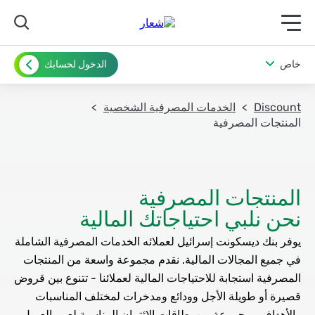
תפריט ראשי לנייד
خاص
الدخول لحسابك
Discount
الخدمات المصرفية الشخصية
المنتجات المصرفية
نحن نلبي احتياجاتك المالية
يوفر بنك ديسكونت إسرائيل لعملائه الخدمات المصرفية الشاملة
في جميع المجالات المالية. نقدم مجموعة واسعة من المنتجات
المصرفية استجابة للاحتياجات المالية لعملائنا - تتنوع بين قروض
قصيرة أو طويلة الأجل وودائع ومدخرات لمختلف المناسبات
والأهداف ومجموعة من بطاقات الائتمان المناسبة لعمر العميل