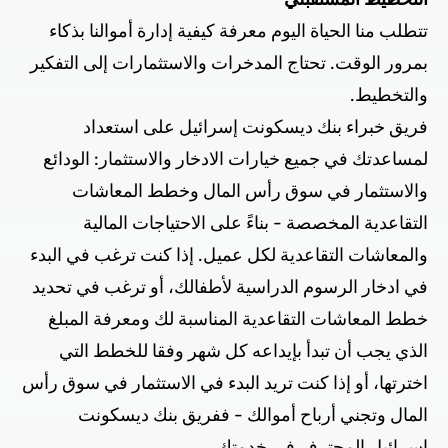
تتطلب منا الحياة اليوم معرفة كيفية إدارة أموالنا بذكاء
بمرور الوقت. تحتاج المدخرات والاستثمارات إلى التفكير
والتخطيط.
فريق خبراء بنك ديسكونت إسرائيل على استعداد
لمساعدتك في جميع خيارات الادخار والاستثمار: الودائع
والاستثمار في سوق رأس المال وخطط المعاشات
التقاعدية المخصصة - بناءً على الاحتياجات المالية
والمعاشات التقاعدية لكل عميل. إذا كنت ترغب في البدء
في ادخار الرسوم الدراسية لأطفالك، أو ترغب في تحديد
خطط المعاشات التقاعدية المناسبة لك ومعرفة المبلغ
الذي يجب أن تبدأ بإيداعه كل شهر وفقا للخطط التي
اخترتها، أو إذا كنت تريد البدء في الاستثمار في سوق رأس
المال وتجني أرباح أموالك - ففريق بنك ديسكونت
إسرائيل المحترف في خدمتك.