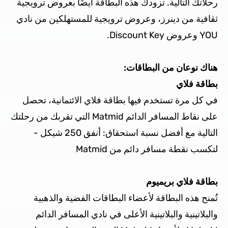
رحلاتك التالية. تزودك هذه البطاقة أيضًا بعروض ترويجية
ثقافية من دينرز، وعروض ترويجية للمستهلكين من نادي
YOU وعروض Discount Key.
هناك نوعان من البطاقات:
بطاقة فلاي
في كل مرة تستخدم فيها بطاقة فلاي الائتمانية، تحصل
على نقاط المسافر الدائم Matmid التي تقربك من رحلتك
التالية مع أفضل نسبة استحقاق: أنفق 250 شيكل -
لتكسب نقطة مسافر دائم من Matmid
بطاقة فلاي بريميوم
تُمنح هذه البطاقة لأعضاء البطاقات الفضية والذهبية
والبلاتينية والبلاتينية الأعلى في نادي المسافر الدائم