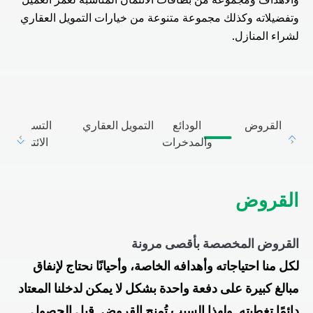
وتفضيلاته وكذلك مجموعة متنوعة من خيارات التمويل العقاري
لشراء المنازل.
القروض
الودائع
التمويل العقاري
التسهيلات
والمدخرات
الائتمانية
القروض
القروض المخصصة بأقصى مرونة
لكل منا احتياجاته وأهدافه الخاصة، وأحيانًا نحتاج لإنفاق
مبالغ كبيرة على دفعة واحدة بشكل لا يمكن لدخلنا المعتاد
دائمًا تغطيته. ولهذا السبب تُمنح القروض. قبل الحصول