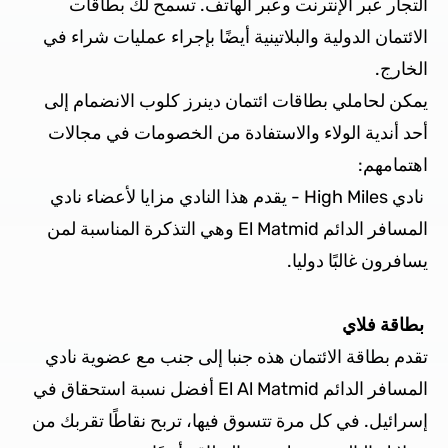
التجار عبر الإنترنت وعبر الهاتف. تسمح لك بطاقات
الائتمان الدولية والبلاتينية أيضًا بإجراء عمليات شراء في
الخارج.
يمكن لحاملي بطاقات ائتمان دينرز كلوب الانضمام إلى
أحد أندية الولاء والاستفادة من الخصومات في مجالات
اهتمامهم:
نادي High Miles - يقدم هذا النادي مزايا لأعضاء نادي
المسافر الدائم El Matmid وهي التذكرة المناسبة لمن
يسافرون غالبًا دوليا.
بطاقة فلاي
تقدم بطاقة الائتمان هذه جنبا إلى جنب مع عضوية نادي
المسافر الدائم El Al Matmid أفضل نسبة استحقاق في
إسرائيل. في كل مرة تتسوق فيها، تربح نقاطًا تقربك من