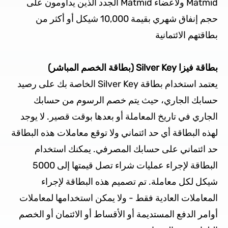
Matmid ولأعضاء Matmid الجدد الذين يداومون على
حجم إنفاق شهري بقيمة 10,000 شيكل أو أكثر من
بطاقتهم الائتمانية
بطاقة فيزا Silver Key (بطاقة الخصم المباشر)
يعتمد استخدام بطاقة Silver Key الخاصة بك على رصيد
حسابك الجاري، حيث يتم خصم الرسوم من حسابك
الجاري في تاريخ المعاملة أو بعدها بوقت قصير. لا يوجد
لهذه البطاقة أي حد ائتماني ولا توقع معاملات هذه البطاقة
حد ائتماني على حسابك المصرفي. يمكنك استخدام
البطاقة لإجراء عمليات شراء تصل قيمتها إلى 5000
شيكل لكل معاملة. تم تصميم هذه البطاقة لإجراء
المعاملات العادية فقط - ولا يمكن استخدامها لمعاملات
أوامر الدفع المستديمة أو الأقساط أو الائتمان أو الخصم