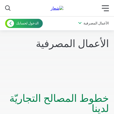
תפריט ראשי לנייד
الأعمال المصرفية
الدخول لحسابك
الأعمال المصرفية
خطوط المصالح التجاريّة
لدينا