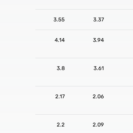
3.55
3.37
4.14
3.94
3.8
3.61
2.17
2.06
2.2
2.09