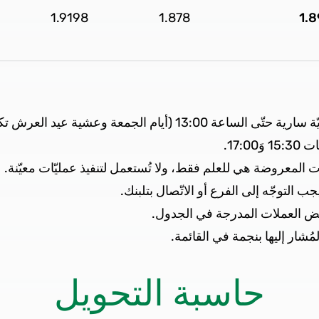
1.9198
1.878
1.
ة عيد العرش تكون سارية حتّى الساعة 12:00).
17:.
 المعروضة هي للعلم فقط، ولا تُستعمل لتنفيذ عمليّات معيّنة.
لتوجّه إلى الفرع أو الاتّصال بتلبنك.
عض العملات المدرجة في الجدول.
مُشار إليها بنجمة في القائمة.
حاسبة التحويل