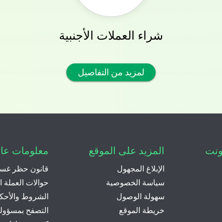
شراء العملات الأجنبية
لمزيد من التفاصيل
ونت
المزيد على الموقع
معلومات عا
الإبلاغ المجهول
قانون حظر غسل
سياسة الخصوصية
حوالات العملة ال
سهولة الوصول
الشروط والأحك
خريطة الموقع
التصفح بمسؤولي