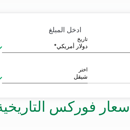
ادخل المبلغ
تاريخ
اختر
سعار فوركس التاريخية