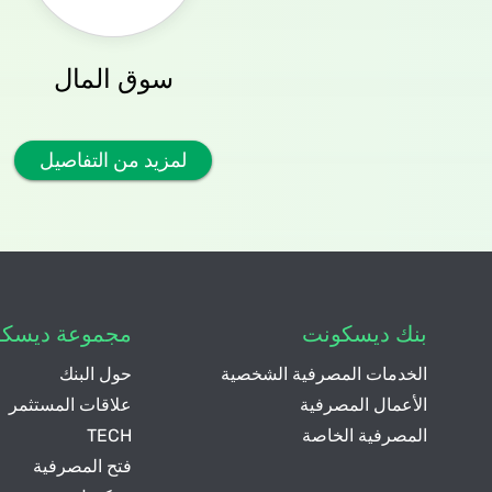
سوق المال
لمزيد من التفاصيل
بنك ديسكونت
مجموعة ديسك
الخدمات المصرفية الشخصية
حول البنك
الأعمال المصرفية
علاقات المستثمر
المصرفية الخاصة
TECH
فتح المصرفية