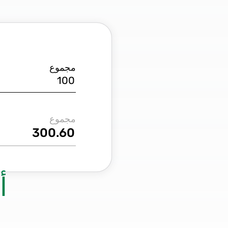
مجموع
مجموع
أ