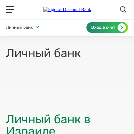
תפריט ראשי לנייד
Личный банк
Вход в счет
Личный банк
Личный банк в
Израиле