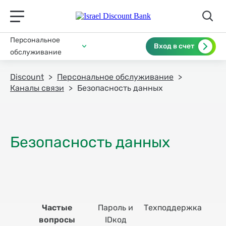
תפריט ראשי לנייד
Персональное
Вход в счет
обслуживание
Discount
Персональное обслуживание
Каналы связи
Безопасность данных
Частые
Пароль и
Техподдержка
Слов
вопросы
IDкод