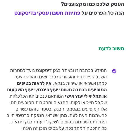
העסק שלכם כמו מקצוענים?
הנה כל הפרטים על
פתיחת חשבון עסקי בדיסקונט
חשוב לדעת
המידע בכתבה זו ובאתר בנק דיסקונט נועד למטרות
השכלה פיננסית והעשרה בלבד ואינו מהווה הצעה
למתן אשראי או שירות בנקאי.
אין לראות בטיפים
המופיעים בכתבה משום ייעוץ פיננסי, ייעוץ השקעות
או תחליף לייעוץ אישי
המותאם לנסיבותיו הכלכליות
של כל חייל או לקוח. התנאים וההטבות הקובעים הם
אלו המופיעים במסמכי הבנק ובספריו, והם עשויים
להשתנות מעת לעת. מתן אשראי, הנפקת כרטיסי חיוב
ופתיחת חשבונות כפופים לשיקול דעת הבנק ותנאיו.
כל החלטה המתקבלת על בסיס תוכן זה הינה