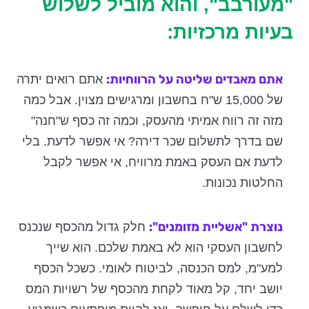
"מעורבב", והוא מוביל לשלוש
בעיות מרכזיות:
אתם מאבדים שליטה על הרווחיות:
אתם רואים יתרה
של 15,000 ש"ח בחשבון ומרגישים מצוין. אבל כמה
מזה זה רווח אמיתי מהעסק, וכמה זה כסף ש"חנה"
שם בדרך לתשלום שכר דירה? אי אפשר לדעת. בלי
לדעת אם העסק באמת מרוויח, אי אפשר לקבל
החלטות נכונות.
נוצרת "אשליית מזומנים":
חלק גדול מהכסף שנכנס
לחשבון העסקי הוא לא באמת שלכם. הוא שייך
למע"מ, למס הכנסה, לביטוח לאומי. כשכל הכסף
יושב יחד, קל מאוד לקחת מהכסף של רשויות המס