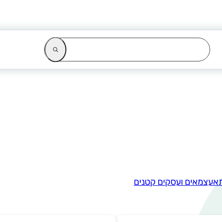
א
עצמאים ועסקים קטנים