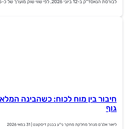
לבורסת הנאסד"ק ב-12 ביוני 2026, לפי שווי שוק מוערך של כ-1.75 טריליון דולר.
חיבור בין מוח לכוח: כשהבינה המל
גוף
ליאור אלג'ם מנהל מחלקת מחקר ני"ע בבנק דיסקונט
|
31 במאי 2026