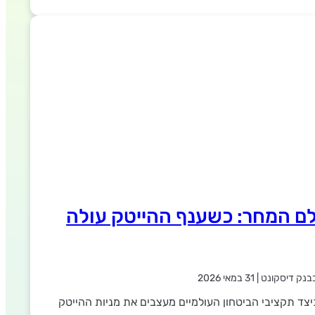
ם המחר: כשענף ההייטק עולה
בנק דיסקונט
|
31 במאי 2026
צד תקציבי הביטחון העולמיים מעצבים את מניות ההייטק