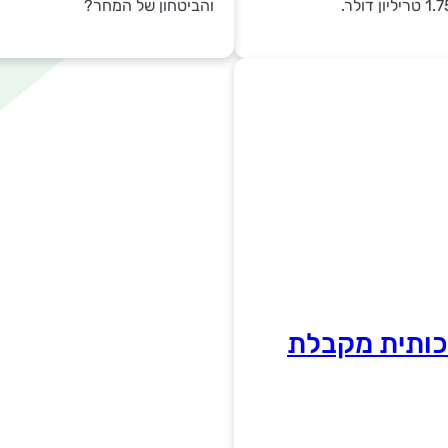
והביטחון של המחר?
אכותית מקבלת