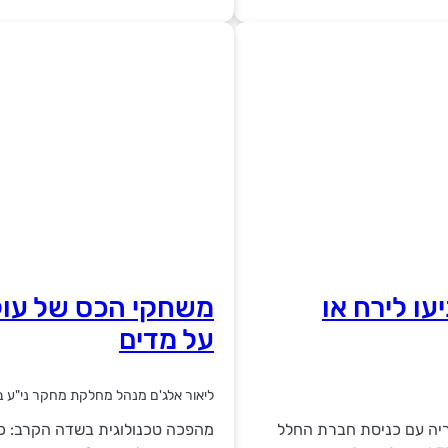
יננסי: האם מניות SpaceX יגיעו לירח או
משחקי הכס של עול
על מדים
ליאור אלג'ם מנהל מחלקת מחקר ני"ע ב
עשה היסטוריה עם כניסת חברת החלל
מהפכה טכנולוגית בשדה הקרב: כי