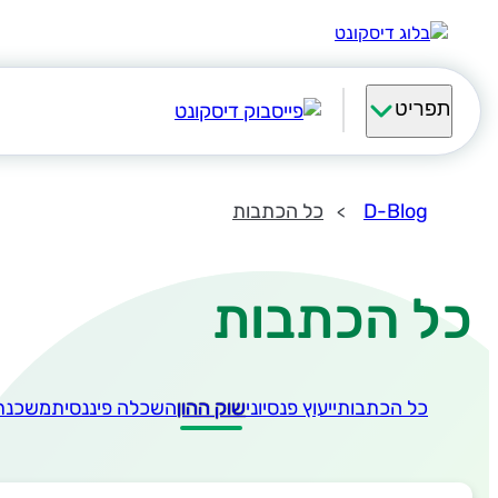
תפריט
D-Blog
כל הכתבות
כל הכתבות
כל הכתבות
ייעוץ פנסיוני
שוק ההון
השכלה פיננסית
משכנת