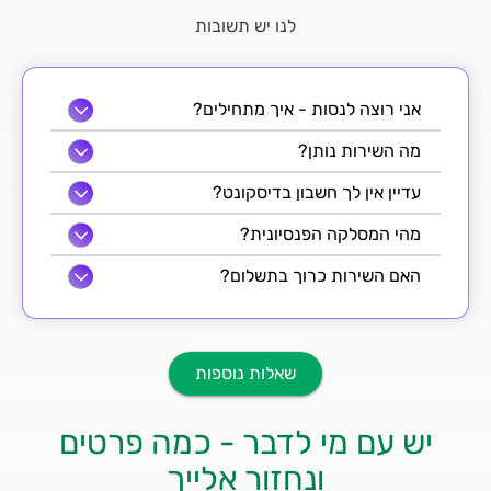
לנו יש תשובות
אני רוצה לנסות - איך מתחילים?
מה השירות נותן?
עדיין אין לך חשבון בדיסקונט?
מהי המסלקה הפנסיונית?
האם השירות כרוך בתשלום?
שאלות נוספות
יש עם מי לדבר - כמה פרטים
ונחזור אלייך