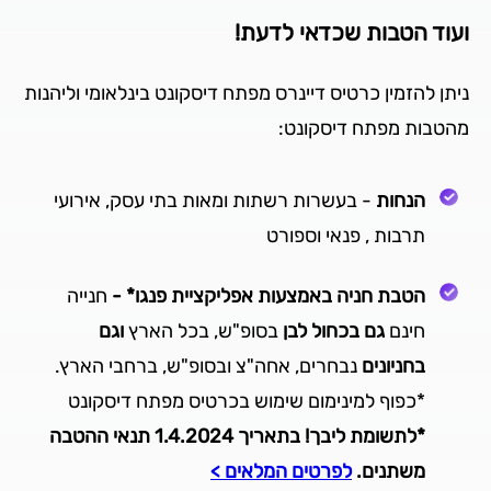
ועוד הטבות שכדאי לדעת!
ניתן להזמין כרטיס דיינרס מפתח דיסקונט בינלאומי וליהנות
מהטבות מפתח דיסקונט:
הנחות
- בעשרות רשתות ומאות בתי עסק, אירועי
תרבות , פנאי וספורט
הטבת חניה באמצעות אפליקציית פנגו* -
חנייה
חינם
גם בכחול לבן
בסופ"ש, בכל הארץ
וגם
בחניונים
נבחרים, אחה"צ ובסופ"ש, ברחבי הארץ.
*כפוף למינימום שימוש בכרטיס מפתח דיסקונט
*לתשומת ליבך! בתאריך 1.4.2024 תנאי ההטבה
משתנים.
לפרטים המלאים >