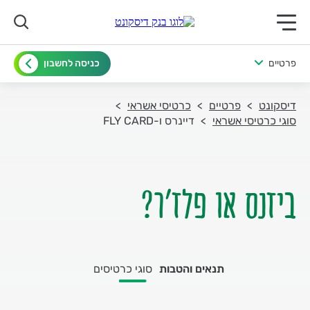
תפריט ראשי לנייד
פרטיים
כניסה לחשבון
דיסקונט
פרטיים
כרטיסי אשראי
סוגי כרטיסי אשראי
דיינרס ו-FLY CARD
ביזנס או פלז'ר?
תנאים והטבות
סוגי כרטיסים