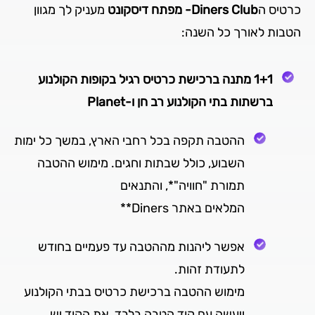
כרטיס ה
Diners Club- מפתח דיסקונט
מעניק לך מגוון
הטבות לאורך כל השנה:
1+1 מתנה ברכישת כרטיס רגיל בקופות הקולנוע
ברשתות בתי הקולנוע רב חן ו-Planet
ההטבה תקפה בכל רחבי הארץ, במשך כל ימות
השבוע, כולל שבתות וחגים. מימוש ההטבה
תמורת "חוויה"*, והתנאים
המלאים באתר Diners**
אפשר ליהנות מההטבה עד פעמיים בחודש
לתעודת זהות.
מימוש ההטבה ברכישת כרטיס בבתי הקולנוע
ייעשה עם קוד הטבה בלבד. את הקוד יש