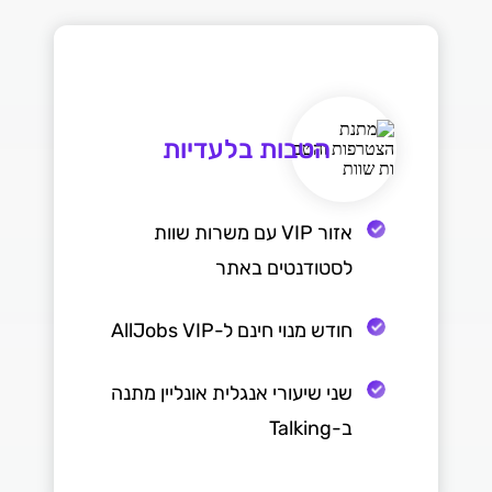
הטבות בלעדיות
אזור VIP עם משרות שוות
לסטודנטים באתר
חודש מנוי חינם ל-AllJobs VIP
שני שיעורי אנגלית אונליין מתנה
ב-Talking