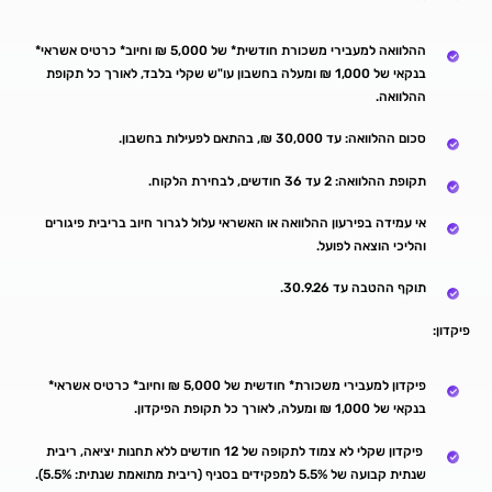
ההלוואה למעבירי משכורת חודשית* של 5,000 ₪ וחיוב* כרטיס אשראי*
בנקאי של 1,000 ₪ ומעלה בחשבון עו"ש שקלי בלבד, לאורך כל תקופת
ההלוואה.
סכום ההלוואה: עד 30,000 ₪, בהתאם לפעילות בחשבון.
תקופת ההלוואה: 2 עד 36 חודשים, לבחירת הלקוח.
אי עמידה בפירעון ההלוואה או האשראי עלול לגרור חיוב בריבית פיגורים
והליכי הוצאה לפועל.
תוקף ההטבה עד 30.9.26.
פיקדון:
פיקדון למעבירי משכורת* חודשית של 5,000 ₪ וחיוב* כרטיס אשראי*
בנקאי של 1,000 ₪ ומעלה, לאורך כל תקופת הפיקדון.
פיקדון שקלי לא צמוד לתקופה של 12 חודשים ללא תחנות יציאה, ריבית
שנתית קבועה של 5.5% למפקידים בסניף (ריבית מתואמת שנתית: 5.5%).