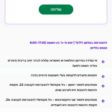
להצטרפות בטלפון: 6111* | ימים א'-ה' בין השעות 8:00-17:00
תנאים כלליים:
אי עמידה בפירעון ההלוואה או האשראי, עלולה לגרור חיוב בריבית פיגורים
והליכי הוצאה לפועל.
התנאים מיועדים ללקוחות בעלי חשבונות פרטיים בלבד.
סטודנטים לתואר ראשון – גיל מקסימלי להצטרפות לקבוצה: 32. תקופת
הזכאות להטבות היא לארבע שנים.
סטודנטים לתואר שני ודוקטורנטים – גיל מקסימלי להצטרפות לקבוצה: 36.
תקופת הזכאות להטבות היא לשנתיים.