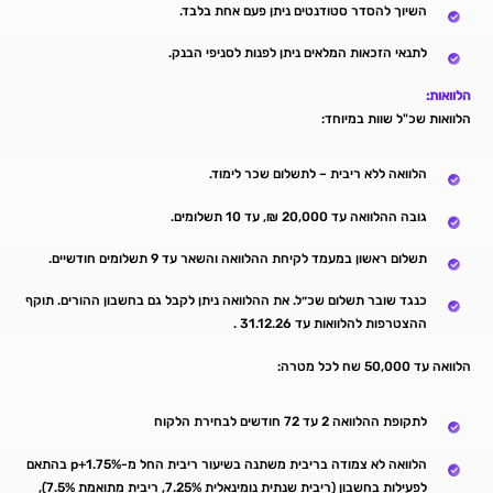
השיוך להסדר סטודנטים ניתן פעם אחת בלבד.
לתנאי הזכאות המלאים ניתן לפנות לסניפי הבנק.
הלוואות:
הלוואות שכ"ל שוות במיוחד:
הלוואה ללא ריבית – לתשלום שכר לימוד.
גובה ההלוואה עד 20,000 ₪, עד 10 תשלומים.
תשלום ראשון במעמד לקיחת ההלוואה והשאר עד 9 תשלומים חודשיים.
כנגד שובר תשלום שכ״ל. את ההלוואה ניתן לקבל גם בחשבון ההורים. תוקף
ההצטרפות להלוואות עד 31.12.26 .
הלוואה עד 50,000 שח לכל מטרה:
לתקופת ההלוואה 2 עד 72 חודשים לבחירת הלקוח
הלוואה לא צמודה בריבית משתנה בשיעור ריבית החל מ-p+1.75% בהתאם
לפעילות בחשבון (ריבית שנתית נומינאלית 7.25%, ריבית מתואמת 7.5%),