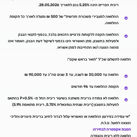
ריבית הפריים הינה 5.25% נכון לתאריך 28.05.2026.
ההלוואה למעבירי משכורת חודשית* של 500 ₪ ומעלה לאורך כל תקופת
ההלוואה.
ההלוואה תקפה ללקוחות פרטיים הזכאים בלבד, בכפוף לתנאי הבנק
ולפעילות בחשבון, מתן האשראי הינו בכפוף לשיקול דעת הבנק, האמור אינו
מהווה הצעה ו/או התחייבות למתן אשראי,
הלוואה לתשלום שכ"ל "תואר בראש שקט":
הלוואה עד 30,000 ₪ לשנה, עד 3 שנים סה"כ עד 90,000 ₪
תקופת ההלוואה עד 96 חודשים
הלוואה לא צמודה בריבית משתנה בשיעור ריבית החל מ- P+0.5% בהתאם
לפעילות בחשבון (ריבית שנתית נומינאלית 5.75%, ריבית מתואמת 5.9%)
*אי עמידה בפירעון ההלוואה או האשראי עלול לגרור לחיוב בריבית פיגורים והליכי
הוצאה לפועל. ט.ל.ח.
הטבת אקסטרה לבחירה:
הלוואה ללא ריבית והצמדה