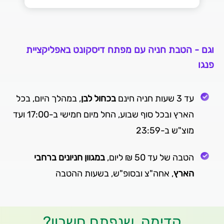
וגם - הטבת חניה עם מפתח דיסקונט באפליקציית
פנגו
עד 3 שעות חניה חינם
בכחול לבן
, במהלך היום, בכל
הארץ ובכל סוף שבוע, החל מיום חמישי ב-17:00 ועד
מוצ"ש ב-23:59
הטבה של עד 50 ₪ ליום,
במגוון חניונים ברחבי
הארץ
, אחה"צ ובסופ"ש, בשעות ההטבה
קדימה, שנפתח חשבון?