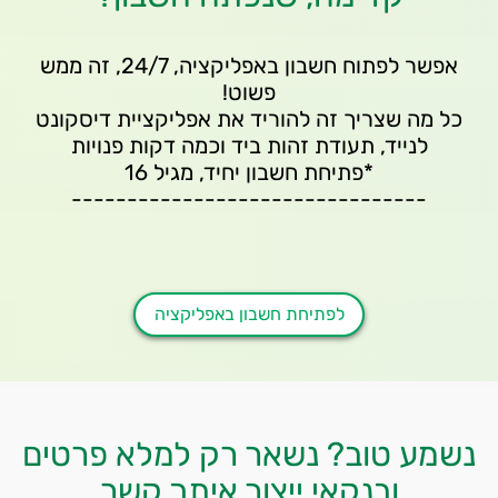
אפשר לפתוח חשבון באפליקציה, 24/7, זה ממש
כל מה שצריך זה להוריד את אפליקציית דיסקונט
לפתיחת חשבון באפליקציה
נשמע טוב? נשאר רק למלא פרטים
ובנקאי ייצור איתך קשר