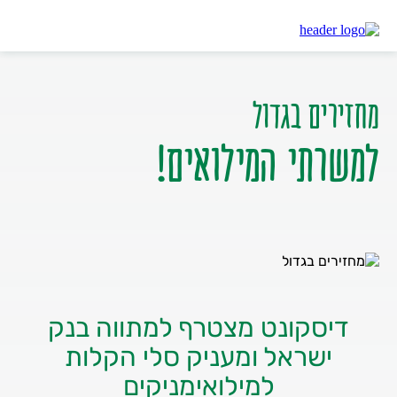
דיסקונט
הטבות למילואימניקים – מתווה בנק ישראל
מחזירים בגדול
למשרתי המילואים!
דיסקונט מצטרף למתווה בנק
ישראל ומעניק סלי הקלות
למילואימניקים