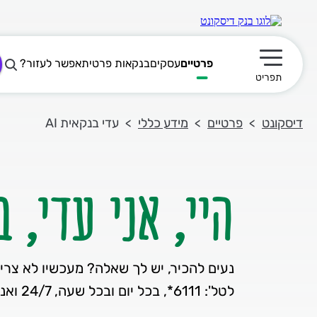
פרטיים
עסקים
בנקאות פרטית
אפשר לעזור?
תפריט ראשי
תפריט
דיסקונט
פרטיים
מידע כללי
עדי בנקאית AI
היי, אני עדי, בנ
נעים להכיר, יש לך שאלה? מעכשיו לא צרי
לטל': 6111*, בכל יום ובכל שעה, 24/7 ואני עונה לך.