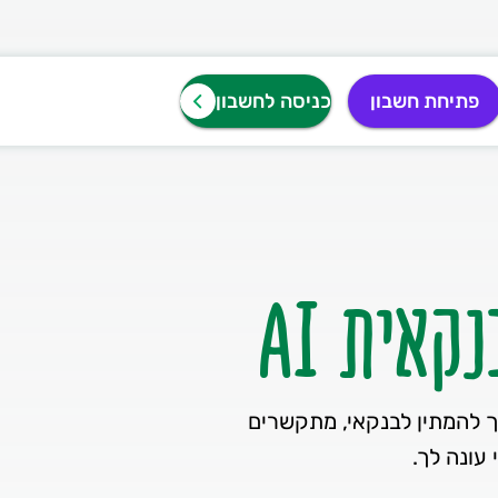
פתיחת חשבון
כניסה לחשבון
קאית AI
ך להמתין לבנקאי, מתקשרים