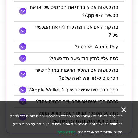
מה לעשות אם איבדתי את הכרטיס שלי או את
מכשיר ה-Apple?
מה קורה אם אני רוצה להחליף את המכשיר
שלי?
Apple Pay מאובטח?
למה עליי להזין קוד גישה חד פעמי?
מה לעשות אם תהליך האימות במהלך שיוך
הכרטיס ל-Wallet לא הושלם?
כמה כרטיסים אפשר לשייך ל-Apple Wallet?
לכמה מכשירים אפשר לשייך כרטיס אחד?
למה על הקבלה מבית העסק מופיע מספר
לידיעתך: באתר זה נעשה שימוש בקבצי Cookies וכלים דומים כדי לספק
כרטיס אשראי שונה מהכרטיס שלי?
לך חווית גלישה טובה ותכנים מותאמים אישית, בין היתר על בסיס מידע
הקיים אודותיך במאגרי הבנק.
למידע נוסף