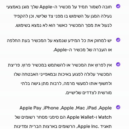
חובה לשמור תמיד על מכשיר ה-Apple שלך מוגן באמצעי
נעילה המגן על השימוש בו מפני צד שלישי, וכן להקפיד
לנעול את מסך המכשיר כאשר הוא לא נמצא בשימוש.
יש למחוק את כל המידע שנמצא על המכשיר בעת החלפה
או העברה של מכשיר ה-Apple.
אין לפרוץ את המכשיר או להשתמש במכשיר פרוץ. פריצת
המכשיר עלולה לפגוע באיכות ובמאפייני האבטחה שלו
ולחשוף אותו למעשי מרמה, לרבות מתן גישה בלתי
מורשית לצדדים שלישיים.
Apple Pay ,iPhone ,Apple ,Mac ,iPad ,Apple
Watch ו-Apple Wallet הם סימני מסחר רשומים של
תאגיד .Apple Inc, הרשומים בארצות הברית ומדינות